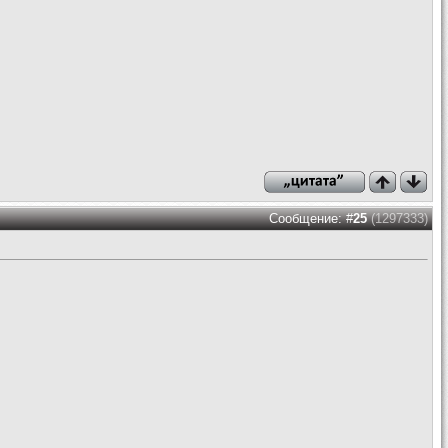
Сообщение: #
25
(1297333)