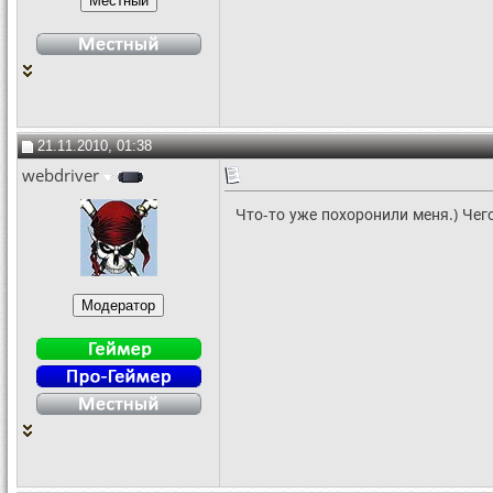
21.11.2010, 01:38
webdriver
Что-то уже похоронили меня.) Чего