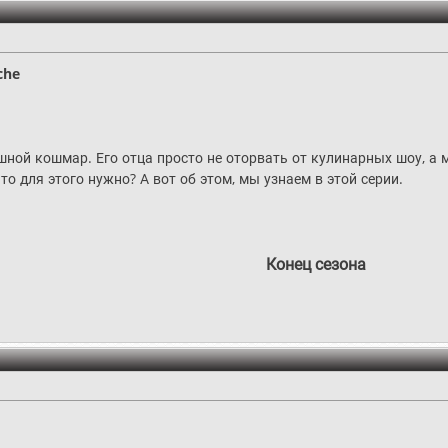
che
шной кошмар. Его отца просто не оторвать от кулинарных шоу, а 
то для этого нужно? А вот об этом, мы узнаем в этой серии.
Конец сезона