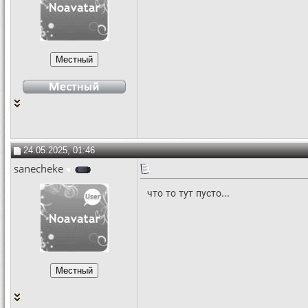
24.05.2025, 01:46
sanecheke
что то тут пусто...