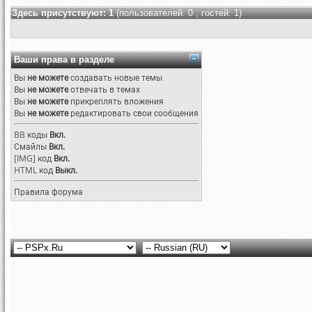
Здесь присутствуют: 1
(пользователей: 0 , гостей: 1)
Ваши права в разделе
Вы
не можете
создавать новые темы
Вы
не можете
отвечать в темах
Вы
не можете
прикреплять вложения
Вы
не можете
редактировать свои сообщения
BB коды
Вкл.
Смайлы
Вкл.
[IMG]
код
Вкл.
HTML код
Выкл.
Правила форума