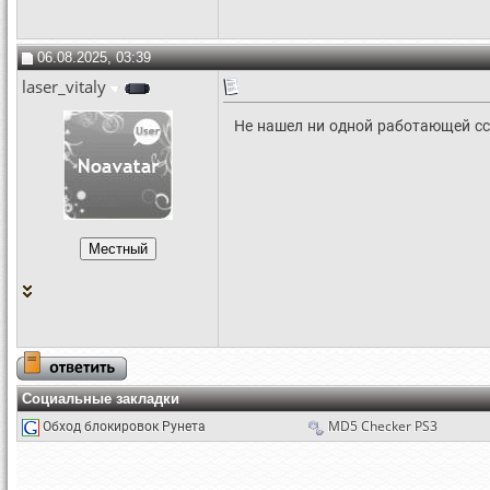
06.08.2025, 03:39
laser_vitaly
Не нашел ни одной работающей с
Социальные закладки
Обход блокировок Рунета
MD5 Checker PS3