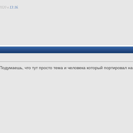
2020 в
13:16
.
. Подумаешь, что тут просто тема и человека который портировал н