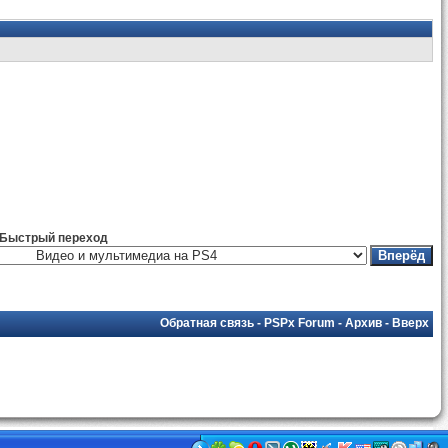
Быстрый переход
Обратная связь
-
PSPx Forum
-
Архив
-
Вверх