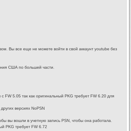
зом. Вы все еще не можете войти в свой аккаунт youtube без
ения США по большей части.
 с FW 5.05 так как оригинальный PKG требует FW 6.20 для
в других версиях NoPSN
обы вы вошли в учетную запись PSN, чтобы она работала.
ный PKG требует FW 6.72