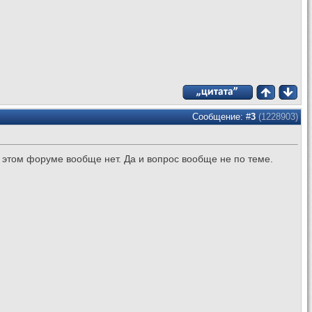
Сообщение: #
3
(1228903)
а этом форуме вообще нет. Да и вопрос вообще не по теме.