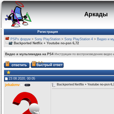
Аркады
Регистрация
PSPx форум
>
Sony PlayStation
>
Sony PlayStation 4
>
Видео и м
Backported Netflix + Youtube no-psn 6,72
Видео и мультимедиа на PS4
Инструкции по воспроизведению видео 
23.08.2020, 00:05
jekakmv
Backported Netflix + Youtube no-psn 6,