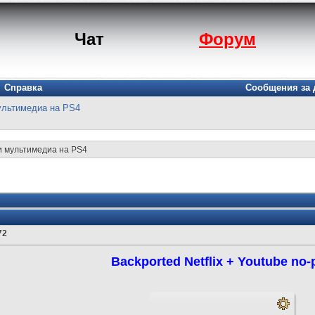
Чат
Форум
Справка
Сообщения за 
ультимедиа на PS4
и мультимедиа на PS4
72
Backported Netflix + Youtube no-