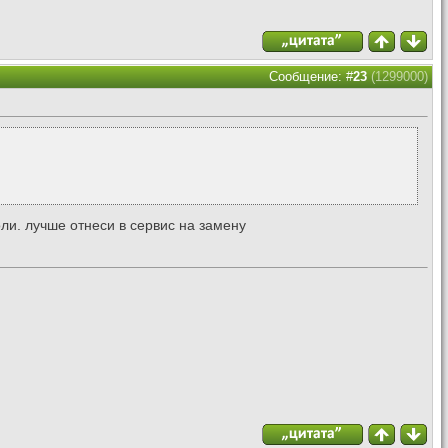
Сообщение: #
23
(1299000)
оли. лучше отнеси в сервис на замену