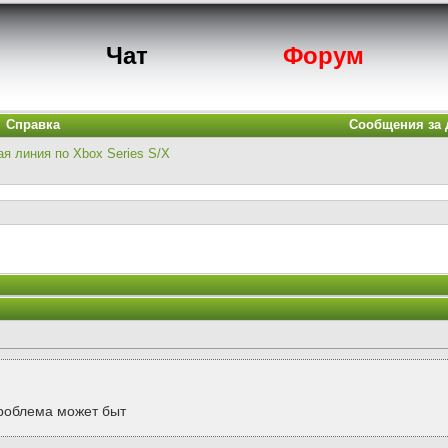
Чат
Форум
Справка
Сообщения за 
ая линия по Xbox Series S/X
проблема может быт