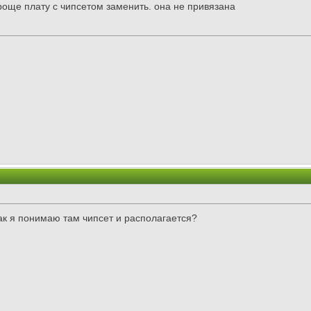
роще плату с чипсетом заменить. она не привязана
к я понимаю там чипсет и располагается?