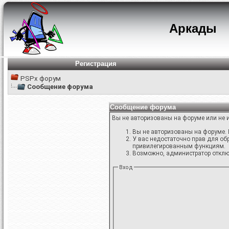
Аркады
Регистрация
PSPx форум
Сообщение форума
Сообщение форума
Вы не авторизованы на форуме или не и
Вы не авторизованы на форуме. 
У вас недостаточно прав для об
привилегированным функциям.
Возможно, администратор отключ
Вход