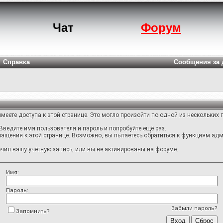
Чат
Форум
Справка
Сообщения за 
меете доступа к этой странице. Это могло произойти по одной из нескольких 
Введите имя пользователя и пароль и попробуйте ещё раз.
ращения к этой странице. Возможно, вы пытаетесь обратиться к функциям адм
ил вашу учётную запись, или вы не активированы на форуме.
Имя:
Пароль:
Забыли пароль?
Запомнить?