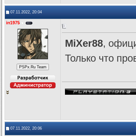
07.11.2022, 20:04
in1975
MiXer88
, офиц
Только что про
07.11.2022, 20:06