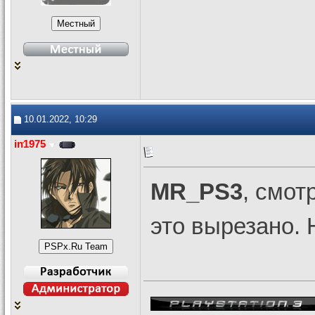
10.01.2022, 10:29
in1975
MR_PS3
, смот
это вырезано. 