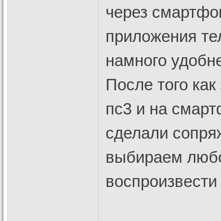
через смартфо
приложения те
намного удобн
После того ка
пс3 и на смарт
сделали сопря
выбираем любо
воспроизвести 