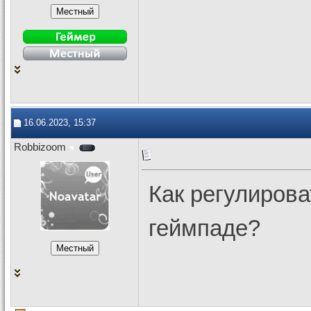
16.06.2023, 15:37
Robbizoom
Как регулирова
геймпаде?