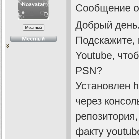
Сообщение 
Добрый день
Подскажите, 
Youtube, что
PSN?
Установлен h
через консол
репозитория,
факту youtub