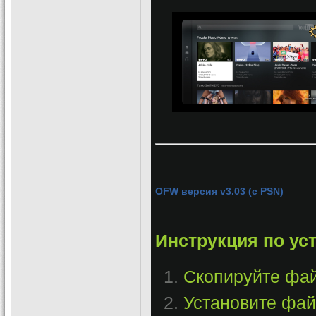
OFW версия v3.03 (с PSN)
Инструкция по ус
Скопируйте фай
Установите файл