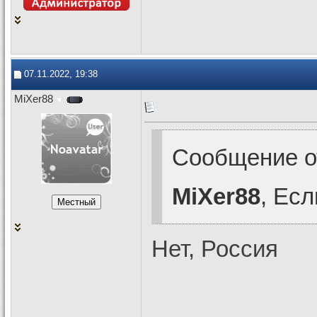
07.11.2022, 19:38
MiXer88
Сообщение 
MiXer88
, Есл
Нет, Россия