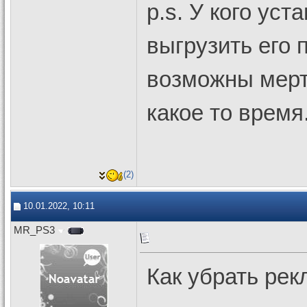
p.s. У кого ус
выгрузить его 
возможны мерт
какое то время
(2)
10.01.2022, 10:11
MR_PS3
Как убрать рек