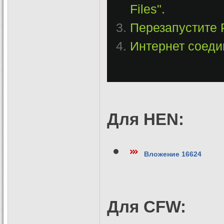
Files".
Перезапустите
Интернет соеди
Для HEN:
Вложение 16624
Для CFW: