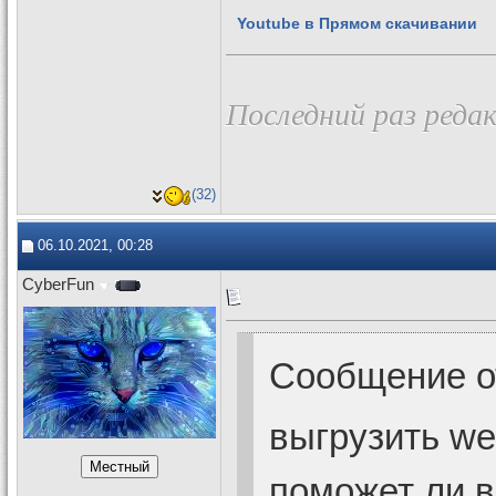
Youtube в Прямом скачивании
Последний раз редак
(32)
06.10.2021, 00:28
CyberFun
Сообщение 
выгрузить we
поможет ли в