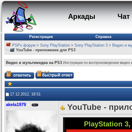
Аркады
Чат
Регистрация
Справка
PSPx форум
>
Sony PlayStation
>
Sony PlayStation 3
>
Видео и м
YouTube - приложение для PS3
Видео и мультимедиа на PS3
Инструкции по воспроизведению видео 
17.12.2012, 18:51
akela1979
YouTube - прил
PlayStation 