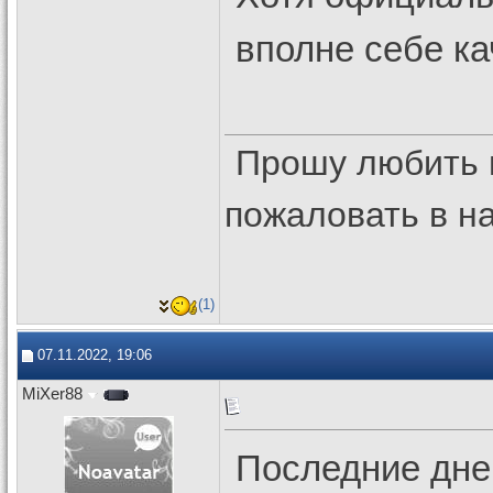
вполне себе ка
Прошу любить 
пожаловать в 
(1)
07.11.2022, 19:06
MiXer88
Последние дней