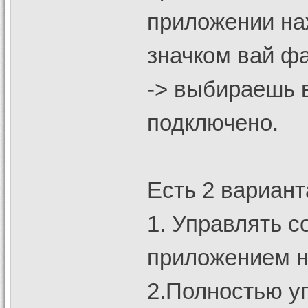
приложении на
значком вай фа
-> выбираешь в
подключено.
Есть 2 вариан
1. Управлять с
приложением на
2.Полностью у