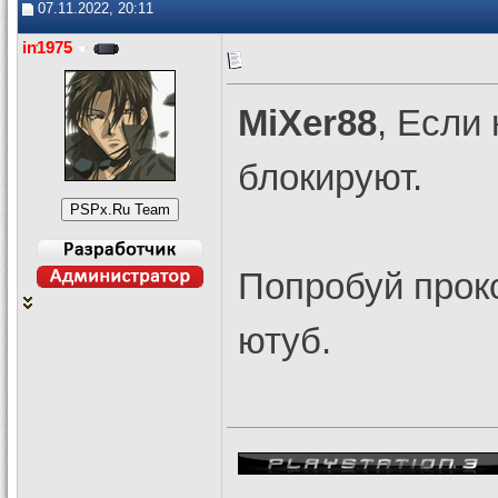
07.11.2022, 20:11
in1975
MiXer88
, Если
блокируют.
Попробуй прокс
ютуб.