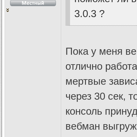
3.0.3 ?
Пока у меня в
отлично работа
мертвые завис
через 30 сек, т
консоль принуд
вебман выгружа