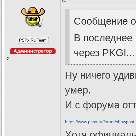
Сообщение 
В последнее 
через PKGI...
Ну ничего удив
умер.
И с форума отт
https://www.pspx.ru/forum/showpos
Хотя официаль