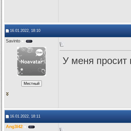
16.01.2022, 18:10
Savinto
У меня просит 
16.01.2022, 18:11
Ang3l42