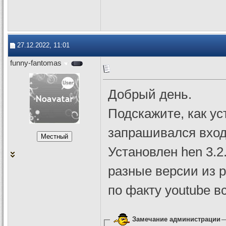
27.12.2022, 11:01
funny-fantomas
Добрый день.
Подскажите, как ус
запрашивался вхо
Установлен hen 3.2
разные версии из р
по факту youtube в
Замечание администрации