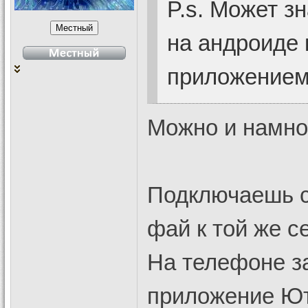
P.s. Может з
на андроиде 
приложением
Можно и намно
Подключаешь с
фай к той же се
На телефоне з
приложение Ют