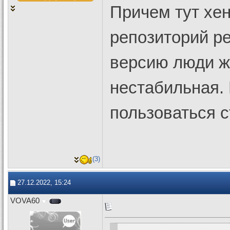
Причем тут хен
репозиторий р
версию люди ж
нестабильная.
пользоваться 
(3)
27.12.2022, 15:24
VOVA60