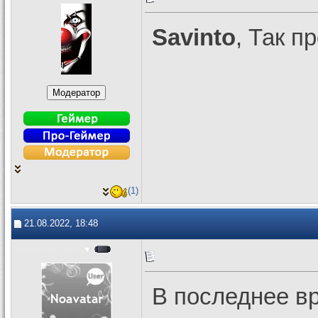
Savinto
, Так п
(1)
21.08.2022, 18:48
Voldemar1303
В последнее вр