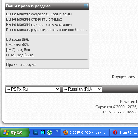
Ваши права в разделе
Вы
не можете
создавать новые темы
Вы
не можете
отвечать в темах
Вы
не можете
прикреплять вложения
Вы
не можете
редактировать свои сообщения
BB коды
Вкл.
Смайлы
Вкл.
[IMG]
код
Вкл.
HTML код
Выкл.
Правила форума
Текущее время
Powered by
Copyright ©2000 - 2026, 
PSPx Forum - Сооб