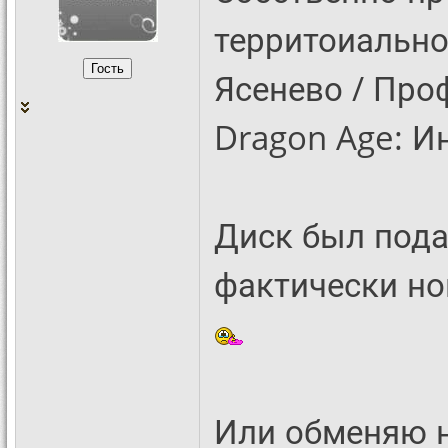
территоиально:
Ясенево / Про
Dragon Age: Ин
Диск был пода
фактически нов
Или обменяю на