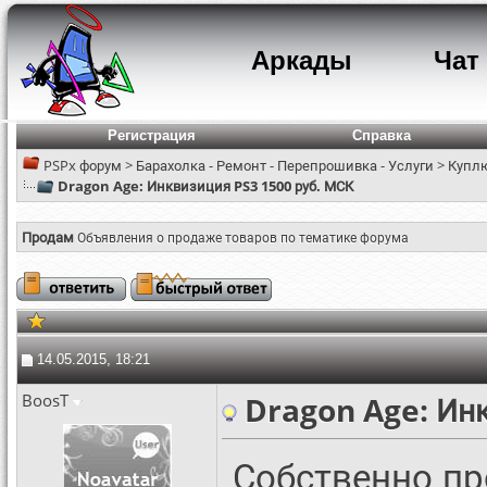
Аркады
Чат
Регистрация
Справка
PSPx форум
>
Барахолка - Ремонт - Перепрошивка - Услуги
>
Куплю
Dragon Age: Инквизиция PS3 1500 руб. МСК
Продам
Объявления о продаже товаров по тематике форума
14.05.2015, 18:21
BoosT
Dragon Age: Инк
Собственно п