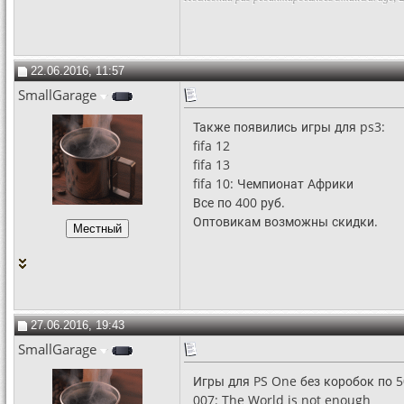
22.06.2016, 11:57
SmallGarage
Также появились игры для ps3:
fifa 12
fifa 13
fifa 10: Чемпионат Африки
Все по 400 руб.
Оптовикам возможны скидки.
27.06.2016, 19:43
SmallGarage
Игры для PS One без коробок по 5
007: The World is not enough