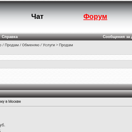
Чат
Форум
Справка
Сообщения за 
 / Продам / Обменяю / Услуги
>
Продам
ку в Москве
уб.
.