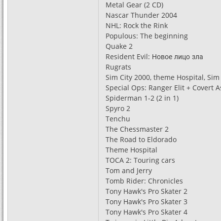
Metal Gear (2 CD)
Nascar Thunder 2004
NHL: Rock the Rink
Populous: The beginning
Quake 2
Resident Evil: Новое лицо зла
Rugrats
Sim City 2000, theme Hospital, Sim
Special Ops: Ranger Elit + Covert As
Spiderman 1-2 (2 in 1)
Spyro 2
Tenchu
The Chessmaster 2
The Road to Eldorado
Theme Hospital
TOCA 2: Touring cars
Tom and Jerry
Tomb Rider: Chronicles
Tony Hawk's Pro Skater 2
Tony Hawk's Pro Skater 3
Tony Hawk's Pro Skater 4