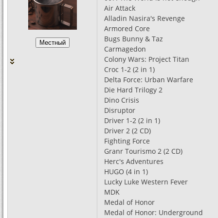
Air Attack
Alladin Nasira's Revenge
Armored Core
Bugs Bunny & Taz
Carmagedon
Colony Wars: Project Titan
Croc 1-2 (2 in 1)
Delta Force: Urban Warfare
Die Hard Trilogy 2
Dino Crisis
Disruptor
Driver 1-2 (2 in 1)
Driver 2 (2 CD)
Fighting Force
Granr Tourismo 2 (2 CD)
Herc's Adventures
HUGO (4 in 1)
Lucky Luke Western Fever
MDK
Medal of Honor
Medal of Honor: Underground