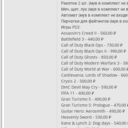
Ракетки 2 шт. (мув в комплект не в
Меч, щит, лук (мув в комплект не в
Автомат (мув в комплект не входит
Перчатки для файтингов (мув в ком
Игры PS3:
Assassin's Creed II - 560,00 ₽
Battlefield 3 - 440,00 ₽
Call of Duty Black Ops - 730,00 ₽
Call of Duty Black Ops II - 990,00 ₽
Call of Duty Ghosts - 850,00 ₽
Call of Duty Modern Warfare 3 - 58
Call of Duty World at War - 600,00 
Castlevania: Lords of Shadow - 660
Crysis 2 - 500,00 ₽
DmC Devil May Cry - 590,00 ₽
FIFA 11 - 400,00 ₽
Gran Turismo 5 - 400,00 ₽
Gran Turismo 5: Prologue - 470,00 
Guitar Hero: Aerosmith - 490,00 ₽
Heavenly Sword - 530,00 ₽
Kane & Lynch 2: Dog days - 540,00 