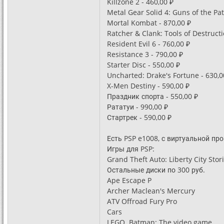
Killzone 2 - 460,00 ₽
Metal Gear Solid 4: Guns of the Pat
Mortal Kombat - 870,00 ₽
Ratcher & Clank: Tools of Destructi
Resident Evil 6 - 760,00 ₽
Resistance 3 - 790,00 ₽
Starter Disc - 550,00 ₽
Uncharted: Drake's Fortune - 630,0
X-Men Destiny - 590,00 ₽
Праздник спорта - 550,00 ₽
Рататуи - 990,00 ₽
Стартрек - 590,00 ₽
Есть PSP e1008, с виртуальной про
Игры для PSP:
Grand Theft Auto: Liberty City Stori
Остальные диски по 300 руб.
Ape Escape P
Archer Maclean's Mercury
ATV Offroad Fury Pro
Cars
LEGO. Batman: The video game