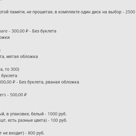
ртой памяти, не прошитая, в комплекте один диск на выбор - 2500
are - 300,00 ₽ - Без буклета
ложки
а
лета, мятая обложка
а, то 300)
з буклета
00,00 ₽ - Без буклета, рваная обложка
ers - 500,00 ₽
й, в упаковке, белый - 1000 руб.
шт, есть разные цвета) - 100 руб.
 не входит) - 800 руб.