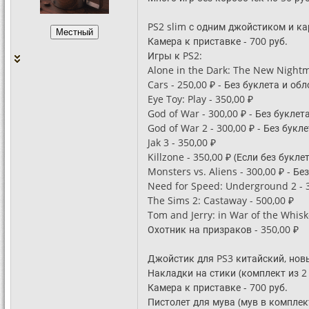
PS2 slim с одним джойстиком и ка
Камера к приставке - 700 руб.
Игры к PS2:
Alone in the Dark: The New Nightm
Cars - 250,00 ₽ - Без буклета и об
Eye Toy: Play - 350,00 ₽
God of War - 300,00 ₽ - Без буклет
God of War 2 - 300,00 ₽ - Без бук
Jak 3 - 350,00 ₽
Killzone - 350,00 ₽ (Если без буклет
Monsters vs. Aliens - 300,00 ₽ - Бе
Need for Speed: Underground 2 - 3
The Sims 2: Castaway - 500,00 ₽
Tom and Jerry: in War of the Whisk
Охотник на призраков - 350,00 ₽
Джойстик для PS3 китайский, новы
Накладки на стики (комплект из 2 
Камера к приставке - 700 руб.
Пистолет для мува (мув в комплект