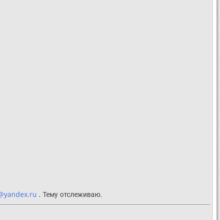
@yandex.ru
. Тему отслеживаю.