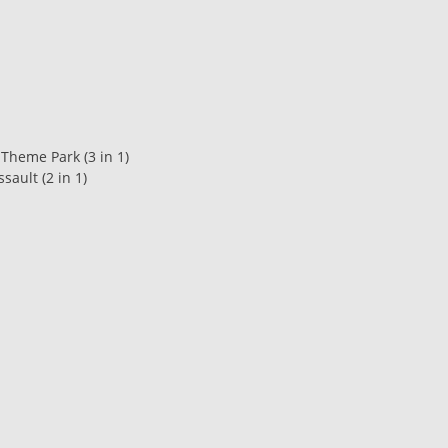
 Theme Park (3 in 1)
sault (2 in 1)