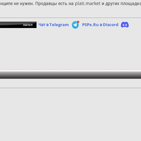
инципе не нужен. Продавцы есть на plati.market и других площадк
Чат в Telegram
PSPx.Ru в Discord