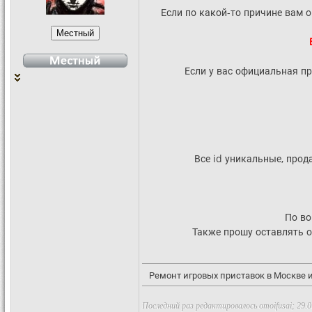
Если по какой-то причине вам 
Если у вас официальная п
Все id уникальные, прод
По во
Также прошу оставлять о
Ремонт игровых приставок в Москве 
Последний раз редактировалось omoifusai; 29.0