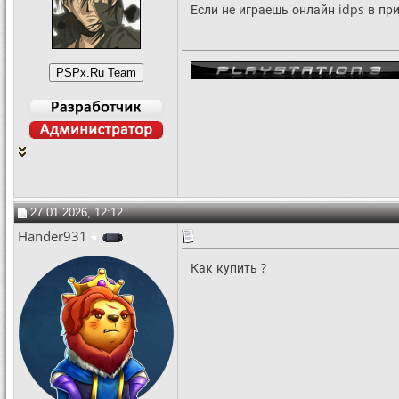
Если не играешь онлайн idps в пр
27.01.2026, 12:12
Hander931
Как купить ?