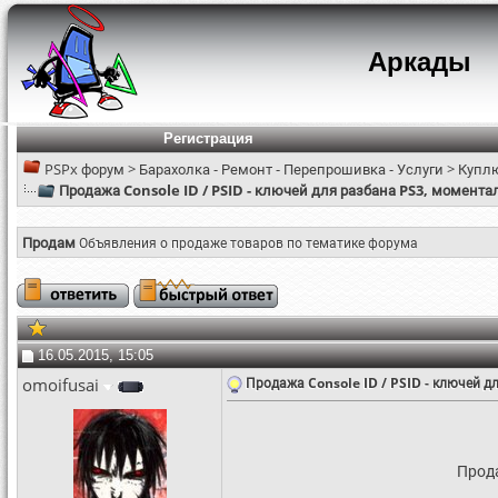
Аркады
Регистрация
PSPx форум
>
Барахолка - Ремонт - Перепрошивка - Услуги
>
Куплю
Продажа Console ID / PSID - ключей для разбана PS3, момента
Продам
Объявления о продаже товаров по тематике форума
16.05.2015, 15:05
omoifusai
Продажа Console ID / PSID - ключей д
Прод