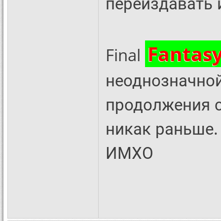
переиздавать 
Fantas
Final
неоднозначной
продолжения с
никак раньше.
ИМХО