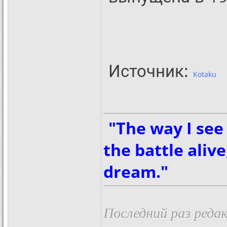
Источник:
Kotaku
"The way I see 
the battle aliv
dream."
Последний раз редак