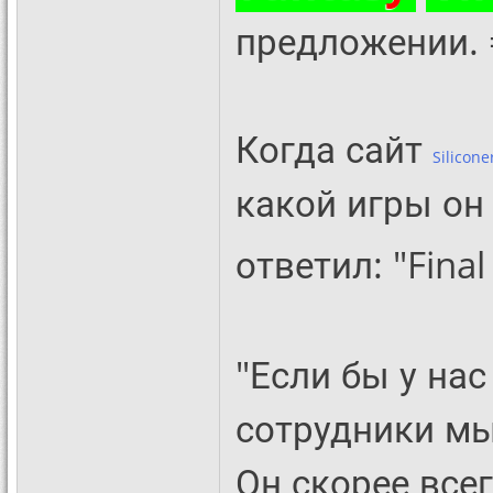
предложении. 
Когда сайт
Silicone
какой игры он 
ответил: "Fina
"Если бы у на
сотрудники мы
Он скорее все