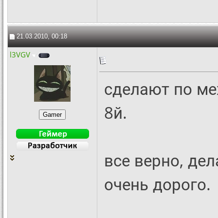
21.03.2010, 00:18
l3VGV
сделают по ме
8й.
все верно, дел
очень дорого.