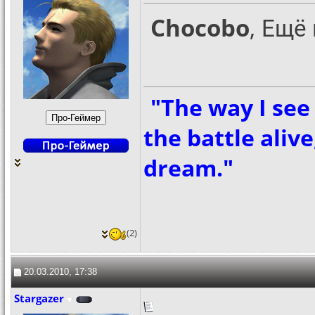
Chocobo
, Ещё
"The way I see 
the battle aliv
dream."
(2)
20.03.2010, 17:38
Stargazer