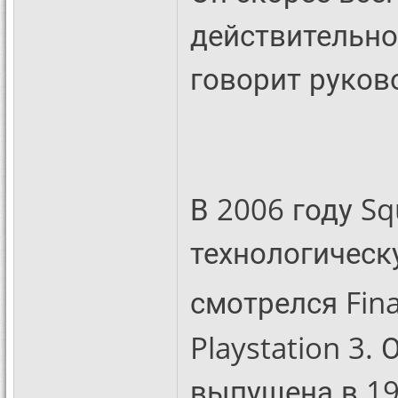
действительно 
говорит руково
В 2006 году Sq
технологическ
смотрелся Fin
Playstation 3.
выпущена в 199