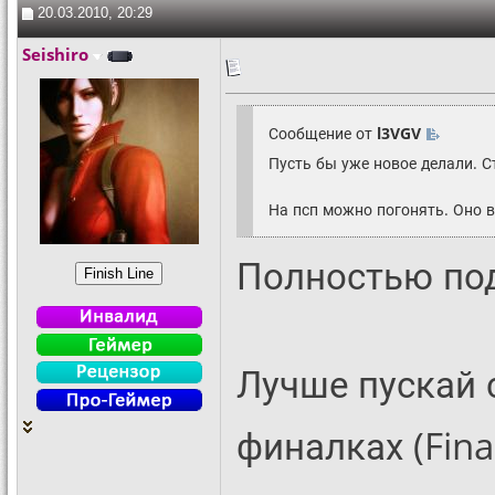
20.03.2010, 20:29
Seishiro
Сообщение от
l3VGV
Пусть бы уже новое делали. С
На псп можно погонять. Оно 
Полностью по
Лучше пускай 
финалках (Fina