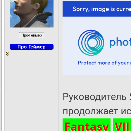
Руководитель S
продолжает ис
Fantasy
VII