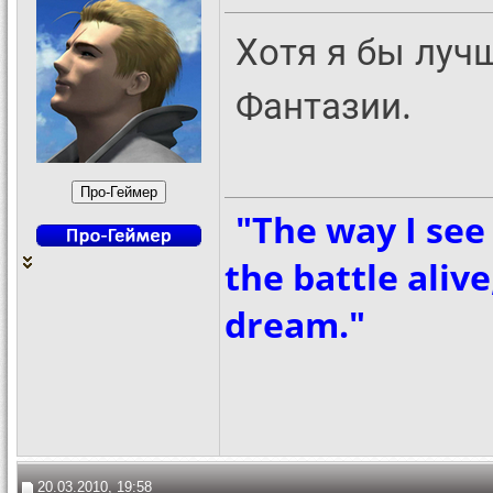
Хотя я бы луч
Фантазии.
"The way I see 
the battle aliv
dream."
20.03.2010, 19:58