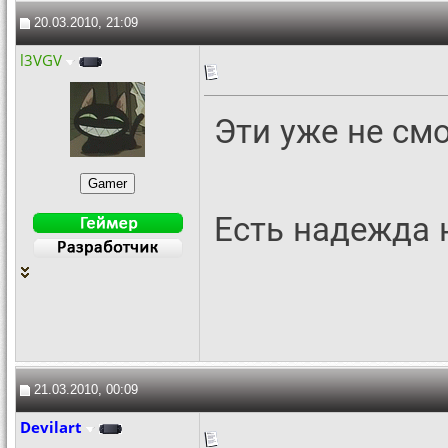
20.03.2010, 21:09
l3VGV
Эти уже не см
Есть надежда 
21.03.2010, 00:09
Devilart