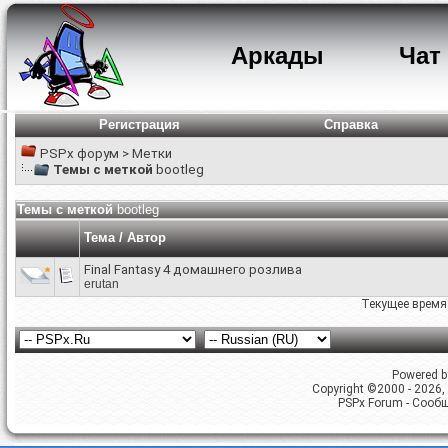
Аркады
Чат
Регистрация
Справка
PSPx форум
>
Метки
Темы с меткой
bootleg
Темы с меткой
bootleg
Тема / Автор
Final Fantasy 4 домашнего розлива
erutan
Текущее время
Powered by
Copyright ©2000 - 2026, 
PSPx Forum - Сооб