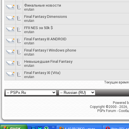
Финальные новости
erutan
Final Fantasy Dimensions
erutan
FFII NES за 50k $
erutan
Final Fantasy III ANDROID
erutan
Final Fantasy I Windows phone
erutan
Невышедшая Final Fantasy
erutan
Final Fantasy XI (Vita)
erutan
Текущее время
Powered by
Copyright ©2000 - 2026, 
PSPx Forum - Сооб