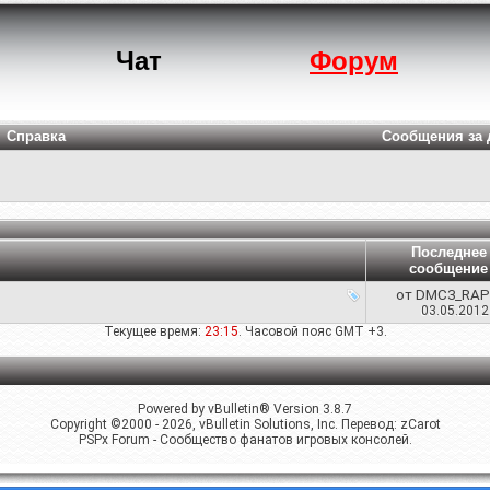
Чат
Форум
Справка
Сообщения за 
Последнее
сообщение
от
DMC3_RAP
03.05.201
Текущее время:
23:15
. Часовой пояс GMT +3.
Powered by vBulletin® Version 3.8.7
Copyright ©2000 - 2026, vBulletin Solutions, Inc. Перевод:
zCarot
PSPx Forum - Сообщество фанатов игровых консолей.