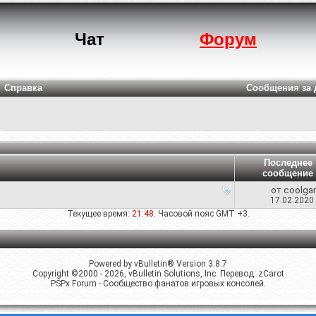
Чат
Форум
Справка
Сообщения за 
Последнее
сообщение
от
coolga
17.02.2020
Текущее время:
21:48
. Часовой пояс GMT +3.
Powered by vBulletin® Version 3.8.7
Copyright ©2000 - 2026, vBulletin Solutions, Inc. Перевод:
zCarot
PSPx Forum - Сообщество фанатов игровых консолей.