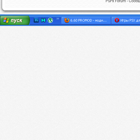
PSPx Forum - Сооб