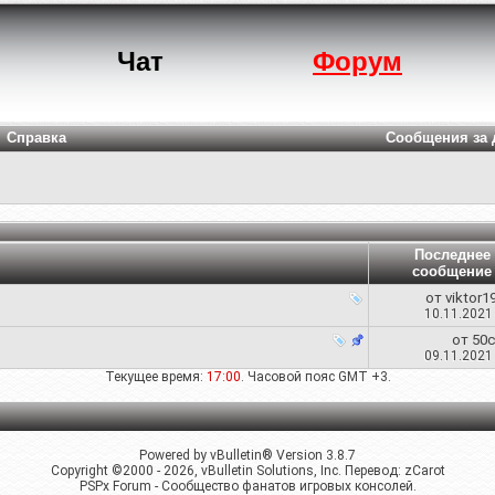
Чат
Форум
Справка
Сообщения за 
Последнее
сообщение
от
viktor1
10.11.202
от
50
09.11.202
Текущее время:
17:00
. Часовой пояс GMT +3.
Powered by vBulletin® Version 3.8.7
Copyright ©2000 - 2026, vBulletin Solutions, Inc. Перевод:
zCarot
PSPx Forum - Сообщество фанатов игровых консолей.