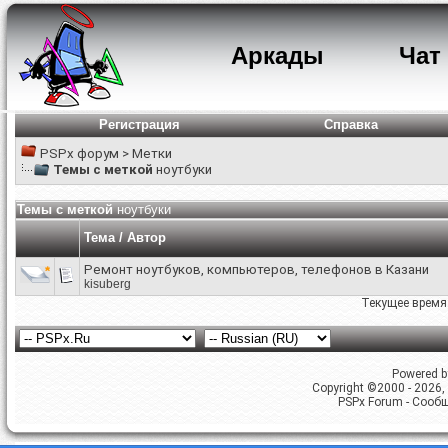
Аркады
Чат
Регистрация
Справка
PSPx форум
>
Метки
Темы с меткой
ноутбуки
Темы с меткой
ноутбуки
Тема / Автор
Ремонт ноутбуков, компьютеров, телефонов в Казани
kisuberg
Текущее время
Powered by
Copyright ©2000 - 2026, 
PSPx Forum - Сооб