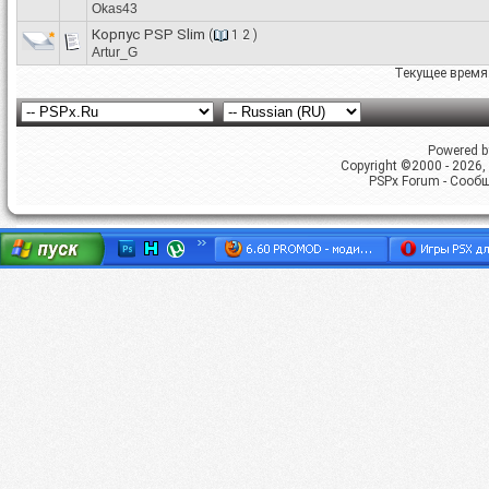
Okas43
Корпус PSP Slim
(
1
2
)
Artur_G
Текущее время
Powered by
Copyright ©2000 - 2026, 
PSPx Forum - Сооб