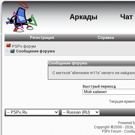
Аркады
Чат
Регистрация
Справка
PSPx форум
Сообщение форума
Сообщение форума
С меткой 'alienware m11x' ничего не найден
Быстрый переход
Текущее время
Powered by
Copyright ©2000 - 2026, 
PSPx Forum - Сооб