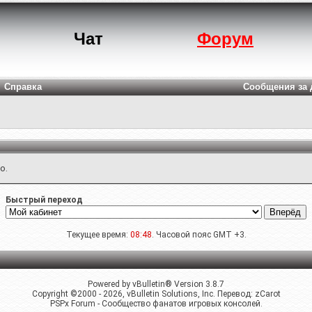
Чат
Форум
Справка
Сообщения за 
о.
Быстрый переход
Текущее время:
08:48
. Часовой пояс GMT +3.
Powered by vBulletin® Version 3.8.7
Copyright ©2000 - 2026, vBulletin Solutions, Inc. Перевод:
zCarot
PSPx Forum - Сообщество фанатов игровых консолей.