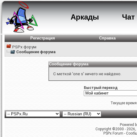
Аркады
Чат
Регистрация
Справка
PSPx форум
Сообщение форума
Сообщение форума
С меткой 'one s' ничего не найдено.
Быстрый переход
Текущее время
Powered by
Copyright ©2000 - 2026, 
PSPx Forum - Сооб