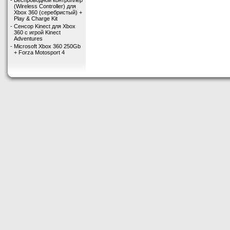
-
Беспроводной контроллер
(Wireless Controller) для
Xbox 360 (серебристый) +
Play & Charge Kit
-
Сенсор Kinect для Xbox
360 с игрой Kinect
Adventures
-
Microsoft Xbox 360 250Gb
+ Forza Motosport 4