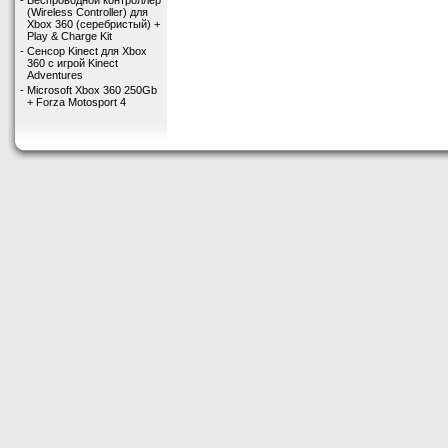
-
Беспроводной контроллер
(Wireless Controller) для
Xbox 360 (серебристый) +
Play & Charge Kit
-
Сенсор Kinect для Xbox
360 с игрой Kinect
Adventures
-
Microsoft Xbox 360 250Gb
+ Forza Motosport 4