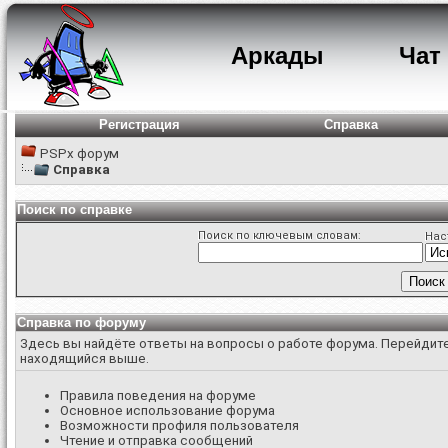
Аркады
Чат
Регистрация
Справка
PSPx форум
Справка
Поиск по справке
Поиск по ключевым словам:
Нас
Справка по форуму
Здесь вы найдёте ответы на вопросы о работе форума. Перейдите
находящийся выше.
Правила поведения на форуме
Основное использование форума
Возможности профиля пользователя
Чтение и отправка сообщений