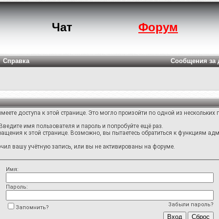
Чат
Форум
Справка
Сообщения за 
меете доступа к этой странице. Это могло произойти по одной из нескольких 
Введите имя пользователя и пароль и попробуйте ещё раз.
ращения к этой странице. Возможно, вы пытаетесь обратиться к функциям адм
ил вашу учётную запись, или вы не активированы на форуме.
Имя:
Пароль:
Забыли пароль?
Запомнить?