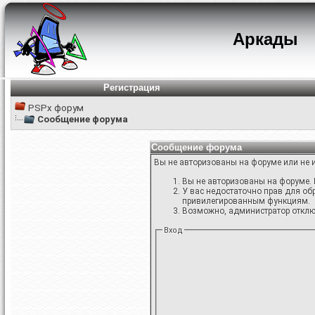
Аркады
Регистрация
PSPx форум
Сообщение форума
Сообщение форума
Вы не авторизованы на форуме или не и
Вы не авторизованы на форуме. 
У вас недостаточно прав для об
привилегированным функциям.
Возможно, администратор отключ
Вход