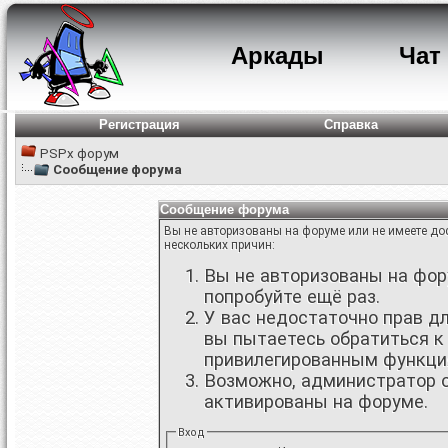
Аркады
Чат
Регистрация
Справка
PSPx форум
Сообщение форума
Сообщение форума
Вы не авторизованы на форуме или не имеете дос
нескольких причин:
Вы не авторизованы на фору
попробуйте ещё раз.
У вас недостаточно прав д
вы пытаетесь обратиться к
привилегированным функци
Возможно, администратор о
активированы на форуме.
Вход