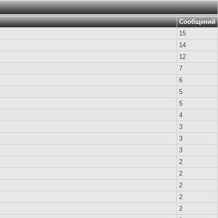
Сообщений
15
14
12
7
6
5
5
4
3
3
3
2
2
2
2
2