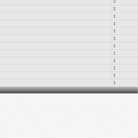
2
2
1
1
1
1
1
1
1
1
1
1