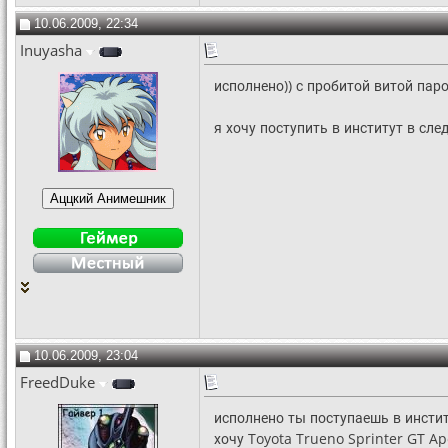
10.06.2009, 22:34
Inuyasha
исполнено)) с пробитой витой паро
я хочу поступить в институт в след
10.06.2009, 23:04
FreedDuke
исполнено ты поступаешь в инсти
хочу Toyota Trueno Sprinter GT A