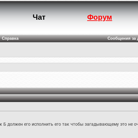
Чат
Форум
Справка
Сообщения за 
к Б должен его исполнить его так чтобы загадывающему это не оч