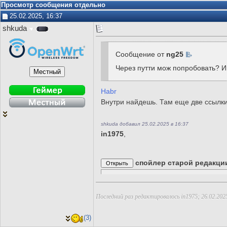
Просмотр сообщения отдельно
25.02.2025, 16:37
shkuda
Сообщение от
ng25
Через путти мож попробовать? И
Habr
Внутри найдешь. Там еще две ссылки
shkuda добавил 25.02.2025 в 16:37
in1975
,
спойлер старой редакци
Последний раз редактировалось in1975; 26.02.202
(3)