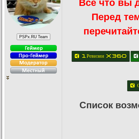
Всё что вы д
Перед тем
перечитайт
1.Ревизии X360
Список возм