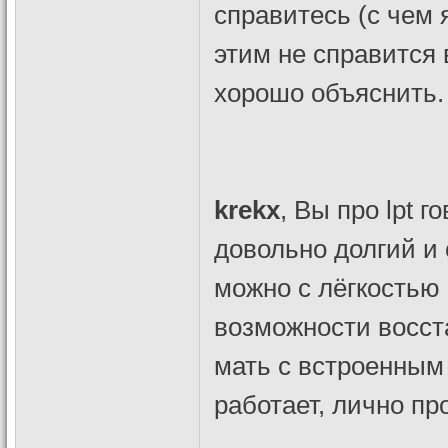
справитесь (с чем я
этим не справится 
хорошо объяснить.
krekx
, Вы про lpt 
довольно долгий и 
можно с лёгкостью
возможности восст
мать с встроенным l
работает, лично пр