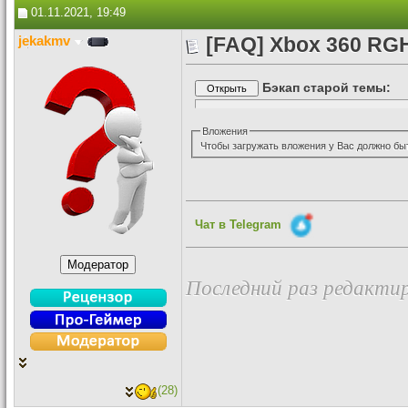
01.11.2021, 19:49
jekakmv
[FAQ] Xbox 360 RGH 
Бэкап старой темы:
Вложения
Чтобы загружать вложения у Вас должно бы
Чат в Telegram
Последний раз редактир
(28)