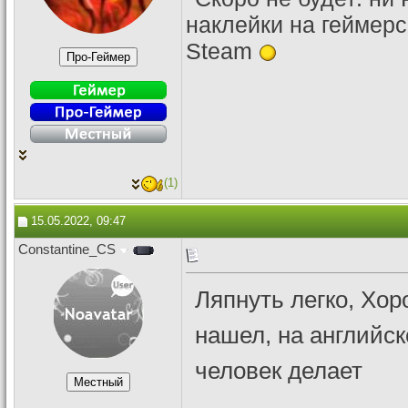
наклейки на геймер
Steam
(1)
15.05.2022, 09:47
Constantine_CS
Ляпнуть легко, Хор
нашел, на английск
человек делает