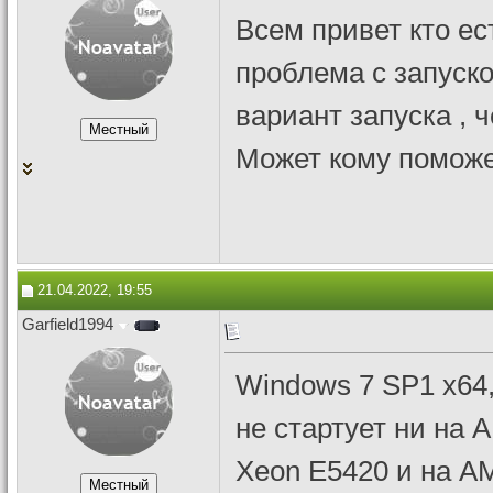
Всем привет кто ес
проблема с запуско
вариант запуска , 
Может кому поможе
21.04.2022, 19:55
Garfield1994
Windows 7 SP1 x64,
не стартует ни на A
Xeon E5420 и на AM