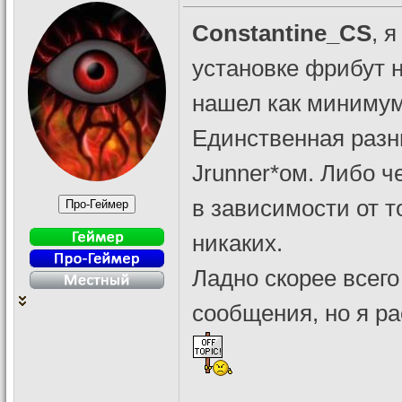
Constantine_CS
, 
установке фрибут н
нашел как минимум 
Единственная разн
Jrunner*ом. Либо ч
в зависимости от т
никаких.
Ладно скорее всего
сообщения, но я ра