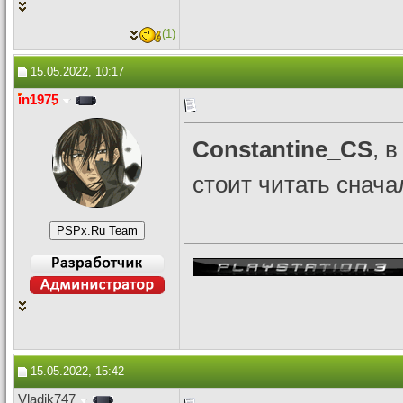
(1)
15.05.2022, 10:17
in1975
Constantine_CS
, 
стоит читать снача
15.05.2022, 15:42
Vladik747