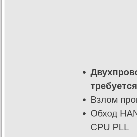
Двухпрово
требуетс
Взлом про
Обход HAN
CPU PLL