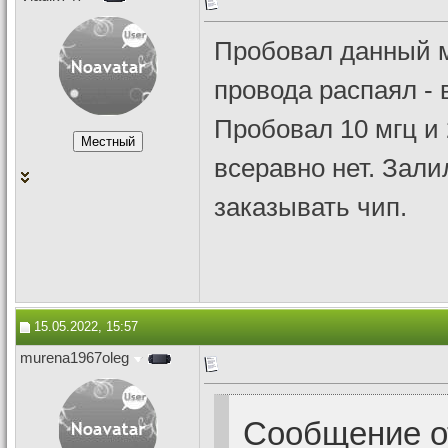
Пробовал данный ме
провода распаял - 
Пробовал 10 мгц и 
всеравно нет. Зали
заказывать чип.
15.05.2022, 15:57
murena1967oleg
Сообщение 