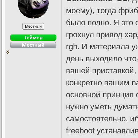
моему), тогда фриб
было полно. Я это 
грохнул привод хар
rgh. И материала у
день выходило что-
вашей приставкой, 
конкретно вашим na
основной принцип 
нужно уметь думат
самостоятельно, иб
freeboot устанавлив