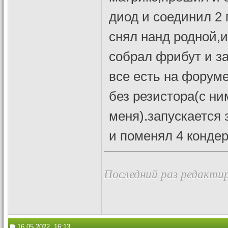
диод и соединил 2 
снял нанд родной,
собрал фрибут и за
все есть на форуме
без резистора(с ни
меня).запускается 
и поменял 4 кондер
Последний раз редактир
16.05.2022, 16:13