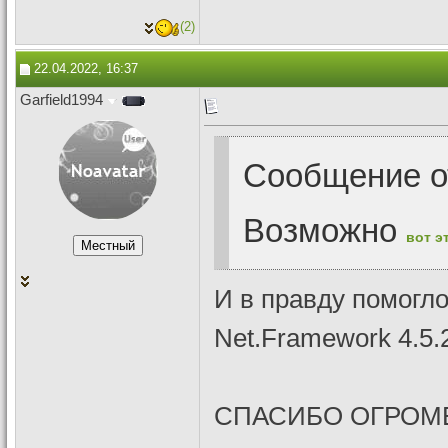
(2)
22.04.2022, 16:37
Garfield1994
Сообщение 
Возможно
вот э
И в правду помогл
Net.Framework 4.5
СПАСИБО ОГРОМ