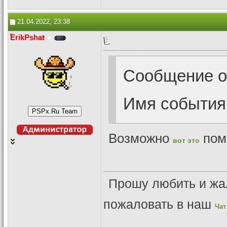
21.04.2022, 23:38
ErikPshat
Сообщение 
Имя события
Возможно
помо
вот это
Прошу любить и жа
пожаловать в наш
Чат