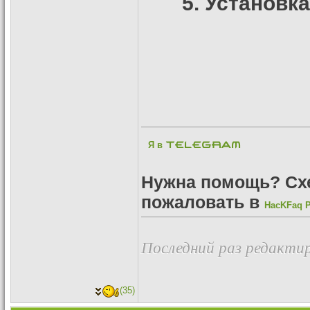
Установка
Я в
Telegram
Нужна помощь? Сх
пожаловать в
HacKFaq 
Последний раз редактир
(35)