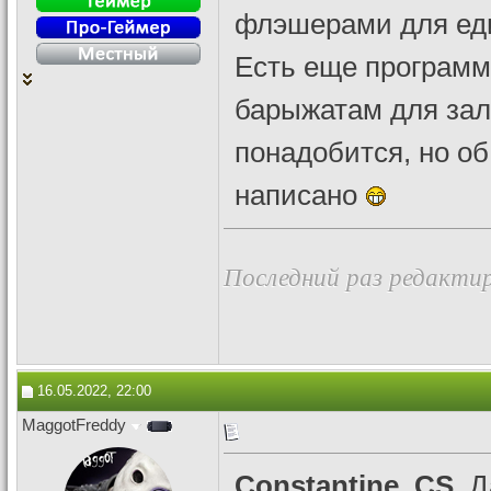
флэшерами для ед
Есть еще программк
барыжатам для зали
понадобится, но об
написано
Последний раз редактир
16.05.2022, 22:00
MaggotFreddy
Constantine_CS
, 