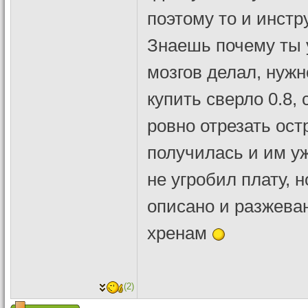
поэтому то и инстр
Знаешь почему ты у
мозгов делал, нужн
купить сверло 0.8,
ровно отрезать ост
получилась и им уж
не угробил плату, 
описано и разжеван
хренам
(2)