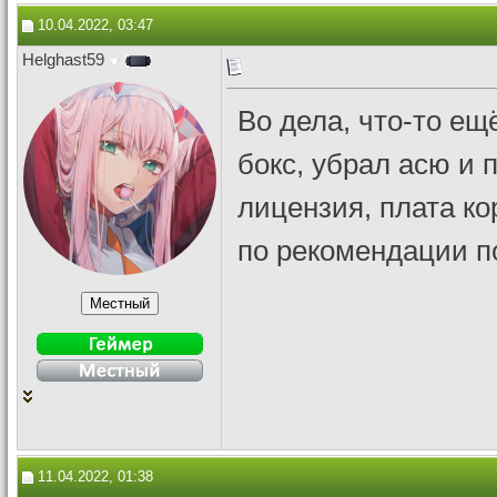
10.04.2022, 03:47
Helghast59
Во дела, что-то ещ
бокс, убрал асю и 
лицензия, плата ко
по рекомендации п
11.04.2022, 01:38