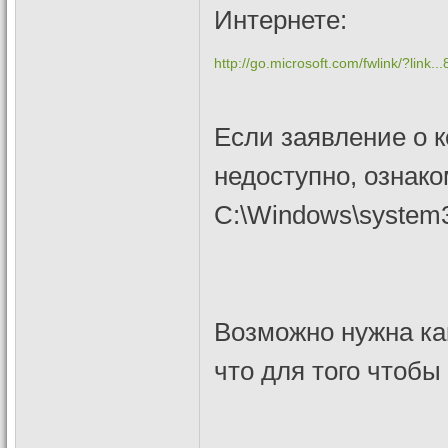
Интернете:
http://go.microsoft.com/fwlink/?link.
Если заявление о 
недоступно, ознако
C:\Windows\system32
Возможно нужна ка
что для того чтобы