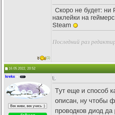
Скоро не будет: ни 
наклейки на геймер
Steam
Последний раз редактир
(1)
16.05.2022, 20:52
krekx
Тут еще и способ к
описан, ну чтобы ф
проводков диод да 