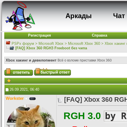
Аркады
Чат
Регистрация
Справка
PSPx форум
>
Microsoft Xbox
>
Microsoft Xbox 360
>
Xbox хакинг
[FAQ] Xbox 360 RGH3 Freeboot без чипа
Xbox хакинг и девелопмент
Всё о взломе приставки Xbox 360
26.09.2021, 06:40
Workster
[FAQ] Xbox 360 RGH
RGH 3.0
by R