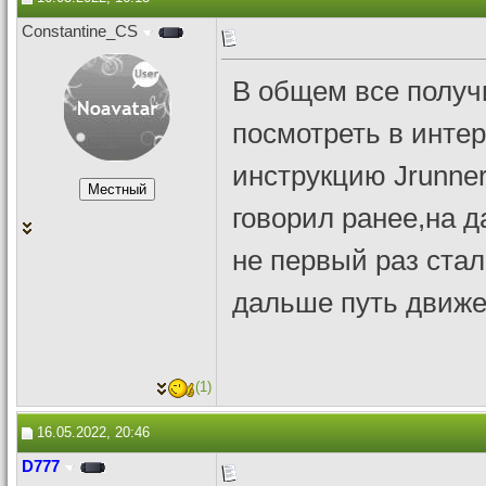
Constantine_CS
В общем все получи
посмотреть в интер
инструкцию Jrunner?
говорил ранее,на д
не первый раз стал
дальше путь движе
(1)
16.05.2022, 20:46
D777