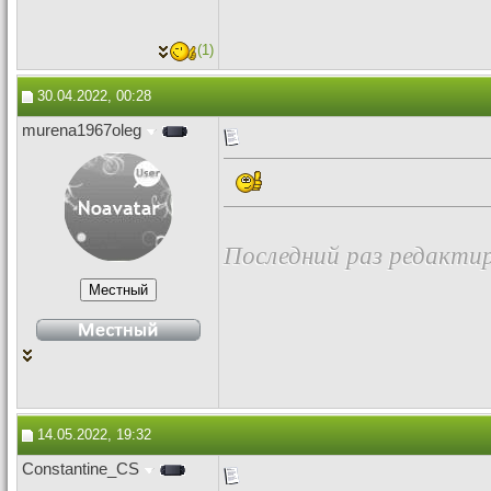
(1)
30.04.2022, 00:28
murena1967oleg
Последний раз редактир
14.05.2022, 19:32
Constantine_CS