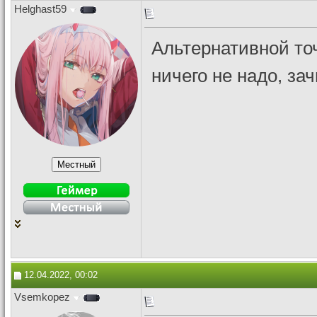
Helghast59
Альтернативной точ
ничего не надо, за
12.04.2022, 00:02
Vsemkopez