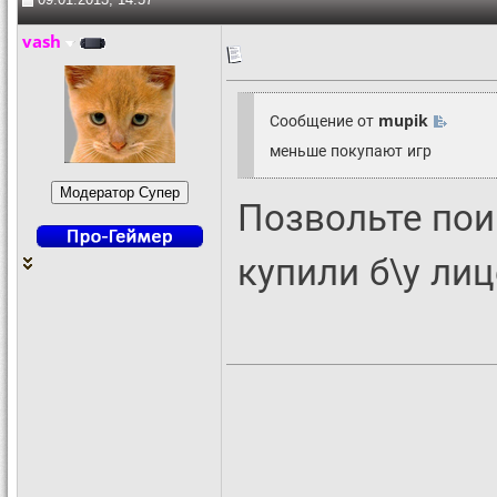
vash
Сообщение от
mupik
меньше покупают игр
Позвольте пои
купили б\у ли