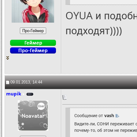
OYUA и подобн
подходят))))
09.01.2013, 14:44
mupik
Сообщение от
vash
Видите-ли, СОНИ переживает о
почему-то, об этом не пережи