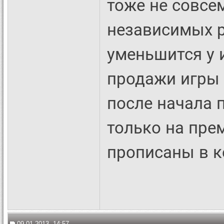
тоже не совсем
независимых р
уменьшится у 
продажи игры 
после начала 
только на пре
прописаны в к
09.01.2013, 14:57