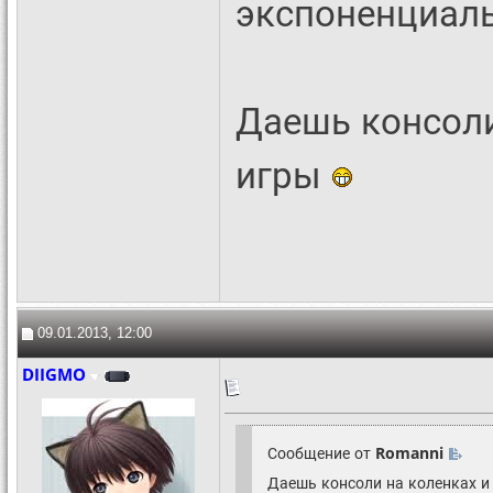
экспоненциал
Даешь консол
игры
09.01.2013, 12:00
DIIGMO
Сообщение от
Romanni
Даешь консоли на коленках 