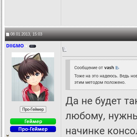
08.01.2013, 15:03
DIIGMO
Сообщение от
vash
Тоже на это надеюсь. Ведь нов
этим методом положено.
Да не будет та
любому, нужн
начинке консо