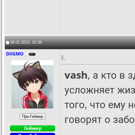
08.01.2013, 15:38
DIIGMO
vash
, а кто в
усложняет жиз
того, что ему 
говорят о забо