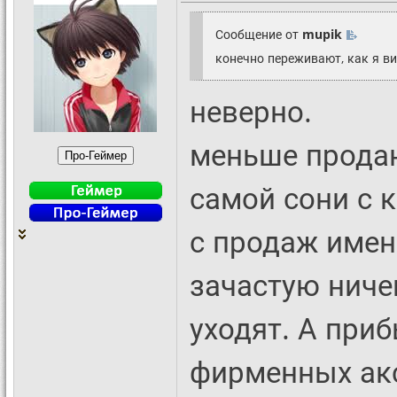
Сообщение от
mupik
конечно переживают, как я ви
неверно.
меньше продан
самой сони с 
с продаж имен
зачастую ниче
уходят. А приб
фирменных акс