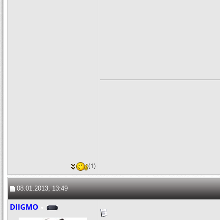
(1)
08.01.2013, 13:49
DIIGMO