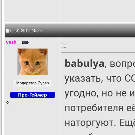
09.01.2013, 15:36
vash
babulya
, вопр
указать, что 
угодно, но не
потребителя её
наторгуют. Ещё