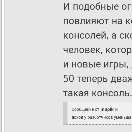
И подобные ог
повлияют на к
консолей, а с
человек, кото
и новые игры,
50 теперь два
такая консоль
Сообщение от
mupik
доход у разботчиков уменьша