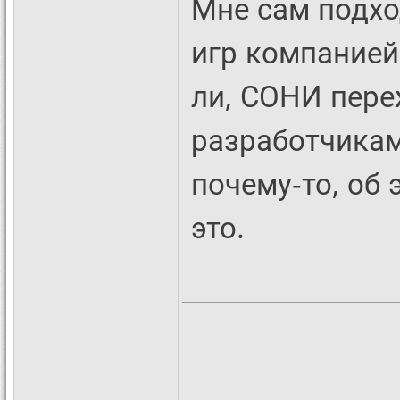
Мне сам подхо
игр компанией
ли, СОНИ пере
разработчикам
почему-то, об
это.