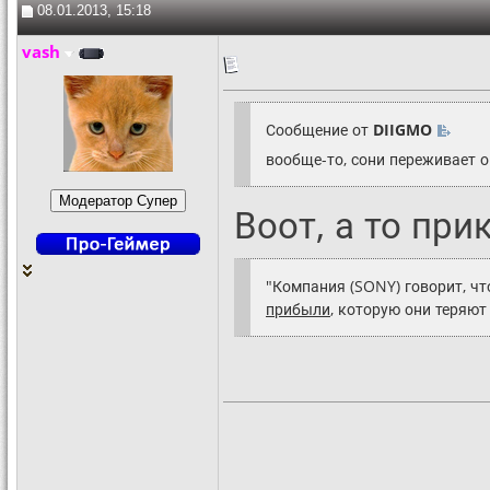
08.01.2013, 15:18
vash
Сообщение от
DIIGMO
вообще-то, сони переживает о
Воот, а то пр
"Компания (SONY) говорит, чт
прибыли
, которую они теряют