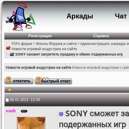
Аркады
Чат
Регистрация
Справка
PSPx форум
>
Жизнь Форума и сайта
>
Администрация, награды и
Новости игровой индустрии на сайте
SONY сможет запретить продажу и обмен подержанных игр
Новости игровой индустрии на сайте
Новости игровой индустрии с сай
08.01.2013, 13:29
vash
SONY сможет за
подержанных игр