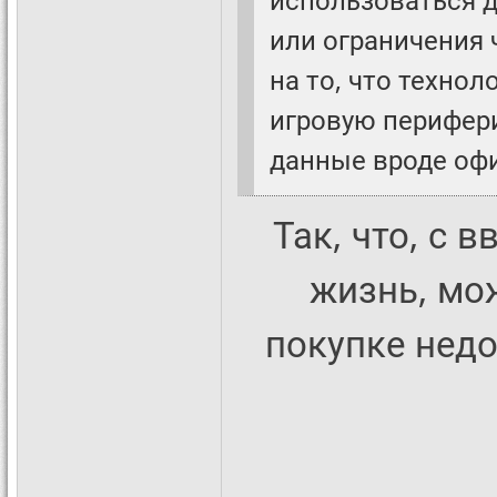
или ограничения 
на то, что техно
игровую перифер
данные вроде офи
Так, что, с 
жизнь, мо
покупке недо