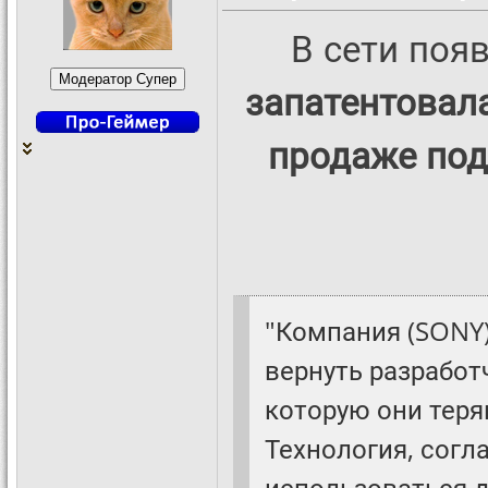
В сети поя
запатентовал
продаже под
"Компания (SONY)
вернуть разрабо
которую они теря
Технология, согл
использоваться 