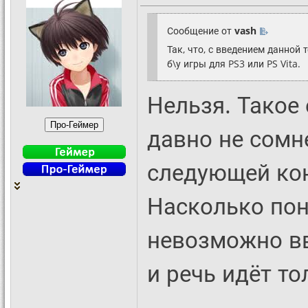
Сообщение от
vash
Так, что, с введением данной
б\у игры для PS3 или PS Vita.
Нельзя. Такое 
давно не сомне
следующей конс
Насколько поня
невозможно вв
и речь идёт то