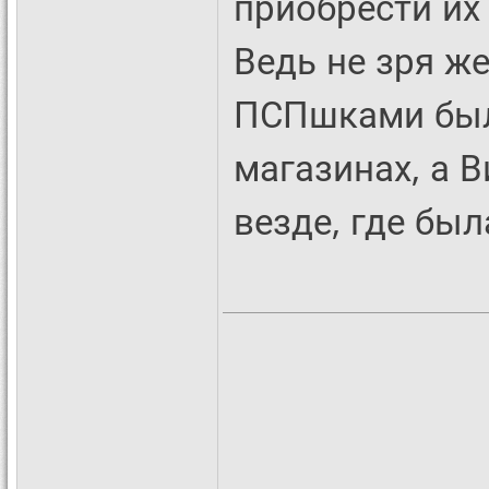
приобрести их
Ведь не зря ж
ПСПшками был
магазинах, а В
везде, где был