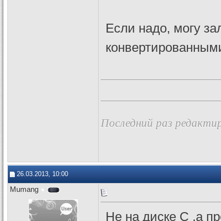
Если надо, могу за
конвертированными
Последний раз редактир
26.03.2013, 10:00
Mumang
Не на диске C ,а п