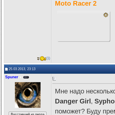
Moto Racer 2
(1)
25.03.2013, 23:13
Spuner
Мне надо несколько
Danger Girl
,
Syphon
поможет? Буду пре