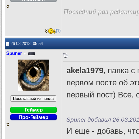
Последний раз редактир
(1)
26.03.2013, 05:54
Spuner
akela1979
, папка с
первом посте об это
первый пост) Все, 
Spuner добавил 26.03.201
И еще - добавь, чт