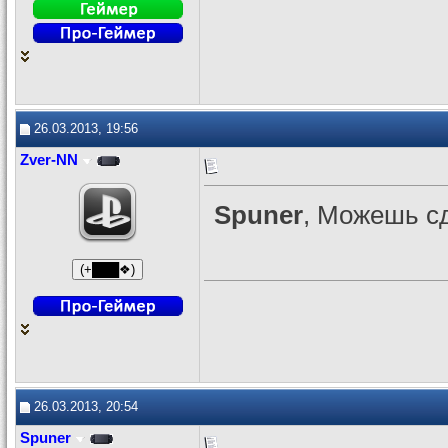
26.03.2013, 19:56
Zver-NN
Spuner
, Можешь сд
26.03.2013, 20:54
Spuner