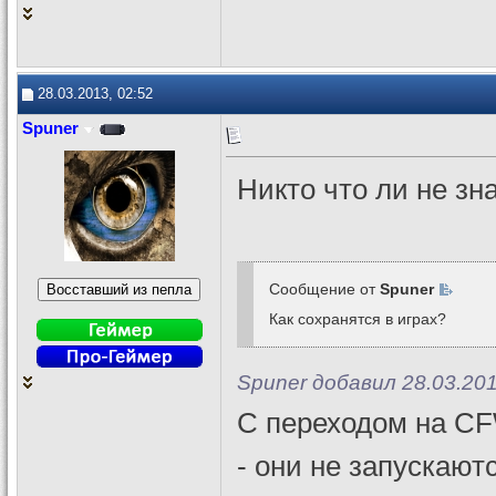
28.03.2013, 02:52
Spuner
Никто что ли не зн
Сообщение от
Spuner
Как сохранятся в играх?
Spuner добавил 28.03.201
С переходом на CF
- они не запускают