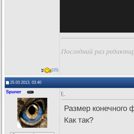
Последний раз редактир
(15)
25.03.2013, 03:40
Spuner
Размер конечного ф
Как так?