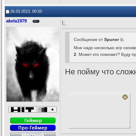
26.03.2013, 00:50
akela1979
Сообщение от
Spuner
Мне надо несколько игр сконв
2
. Может кто поможет? Буду 
Не пойму что сложн