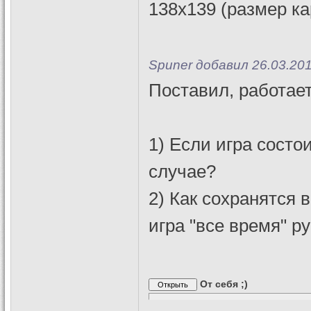
138x139 (размер ка
Spuner добавил 26.03.201
Поставил, работает
1) Если игра состои
случае?
2) Как сохранятся в
игра "все время" ру
От себя ;)