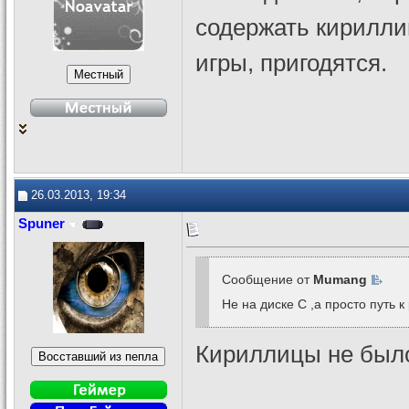
содержать кириллиц
игры, пригодятся.
26.03.2013, 19:34
Spuner
Сообщение от
Mumang
Не на диске C ,а просто путь 
Кириллицы не был