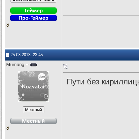
25.03.2013, 23:45
Mumang
Пути без кириллиц