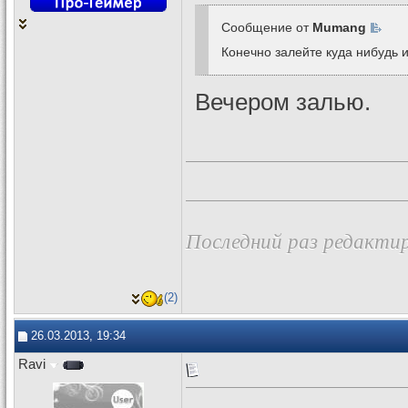
Сообщение от
Mumang
Конечно залейте куда нибудь и
Вечером залью.
Последний раз редактир
(2)
26.03.2013, 19:34
Ravi