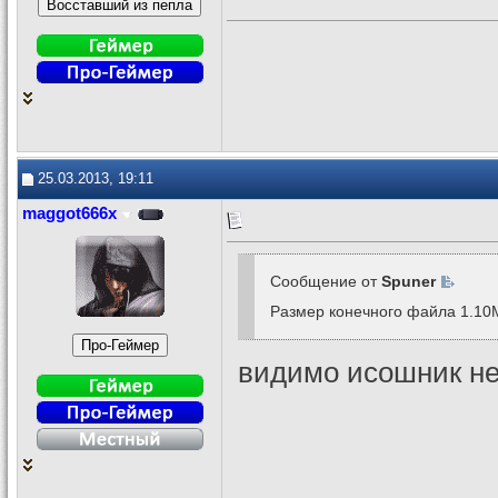
25.03.2013, 19:11
maggot666x
Сообщение от
Spuner
Размер конечного файла 1.10M
видимо исошник не