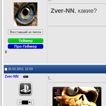
Zver-NN
, какие?
26.03.2013, 21:03
Zver-NN