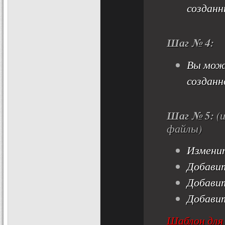
созданн
Шаг № 4:
Вы мож
созданн
Шаг № 5:
(и
файлы)
Измени
Добави
Добави
Добави
Шаблон дл