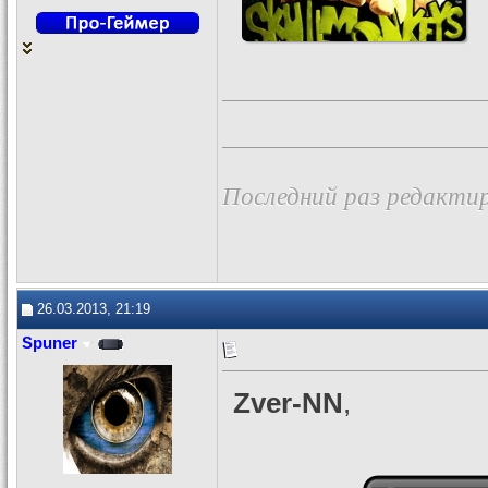
Последний раз редактир
26.03.2013, 21:19
Spuner
Zver-NN
,