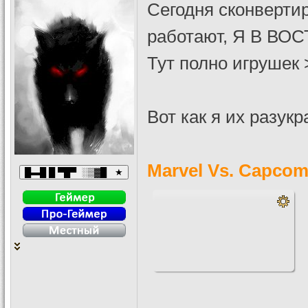
Сегодня сконвертир
работают, Я В ВОС
Тут полно игрушек
Вот как я их разукр
Marvel Vs. Capcom