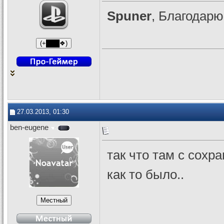
Spuner
, Благодарю
27.03.2013, 01:30
ben-eugene
так что там с сохр
как то было..