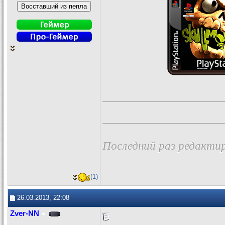
Последний раз редактир
(1)
26.03.2013, 22:08
Zver-NN