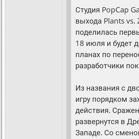
Студия PopCap Ga
выхода Plants vs. 
поделилась перв
18 июля и будет 
планах по перено
разработчики пок
Из названия с дв
игру порядком за
действия. Сраже
развернутся в Др
Западе. Со смено