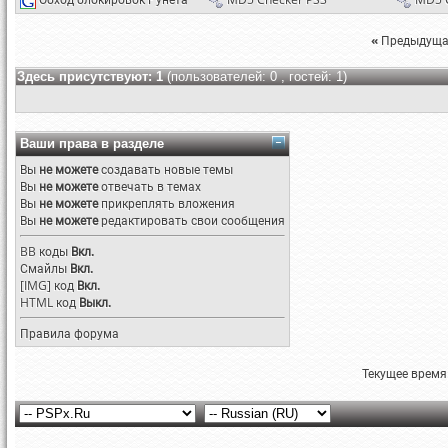
«
Предыдуща
Здесь присутствуют: 1
(пользователей: 0 , гостей: 1)
Ваши права в разделе
Вы
не можете
создавать новые темы
Вы
не можете
отвечать в темах
Вы
не можете
прикреплять вложения
Вы
не можете
редактировать свои сообщения
BB коды
Вкл.
Смайлы
Вкл.
[IMG]
код
Вкл.
HTML код
Выкл.
Правила форума
Текущее время