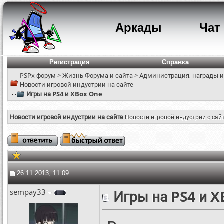
Аркады
Чат
Регистрация
Справка
PSPx форум
>
Жизнь Форума и сайта
>
Администрация, награды и
Новости игровой индустрии на сайте
Игры на PS4 и XBox One
Новости игровой индустрии на сайте
Новости игровой индустрии с сай
26.11.2013, 11:09
sempay33
Игры на PS4 и 