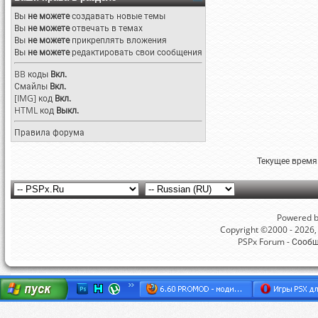
Вы
не можете
создавать новые темы
Вы
не можете
отвечать в темах
Вы
не можете
прикреплять вложения
Вы
не можете
редактировать свои сообщения
BB коды
Вкл.
Смайлы
Вкл.
[IMG]
код
Вкл.
HTML код
Выкл.
Правила форума
Текущее время
Powered by
Copyright ©2000 - 2026, 
PSPx Forum - Сооб