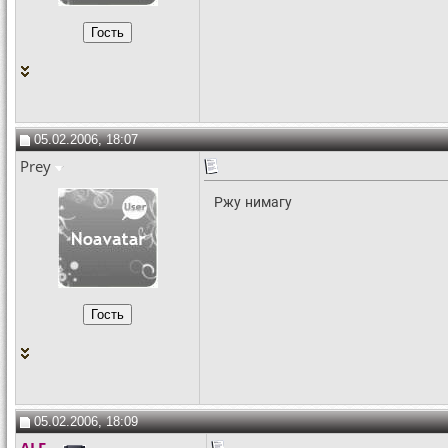
05.02.2006, 18:07
Prey
Ржу нимагу
05.02.2006, 18:09