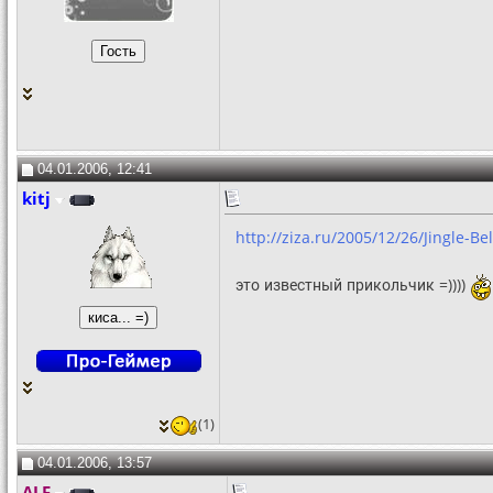
04.01.2006, 12:41
kitj
http://ziza.ru/2005/12/26/Jingle-Be
это известный прикольчик =))))
(1)
04.01.2006, 13:57
ALF