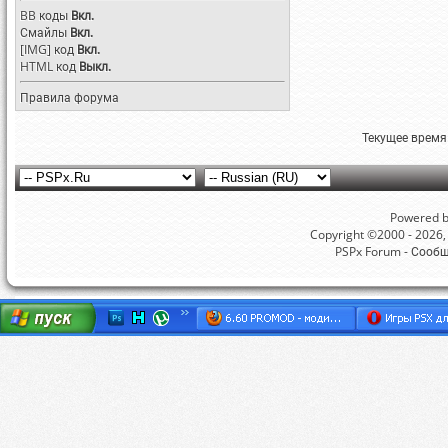
BB коды
Вкл.
Смайлы
Вкл.
[IMG]
код
Вкл.
HTML код
Выкл.
Правила форума
Текущее время
Powered by
Copyright ©2000 - 2026, 
PSPx Forum - Сооб