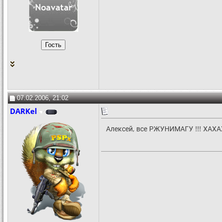
07.02.2006, 21:02
DARKel
Алексей, все РЖУНИМАГУ !!! ХАХАХ