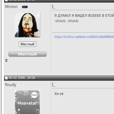
Minion
Я ДУМАЛ Я ВИДЕЛ ВСЕЕЕЕ В ЕТОЙ ЖИ
:shock: :shock:
http://b.foto.radikal.ru/0602/cfad88f609
05.02.2006, 18:04
Roudy
Хе-хе