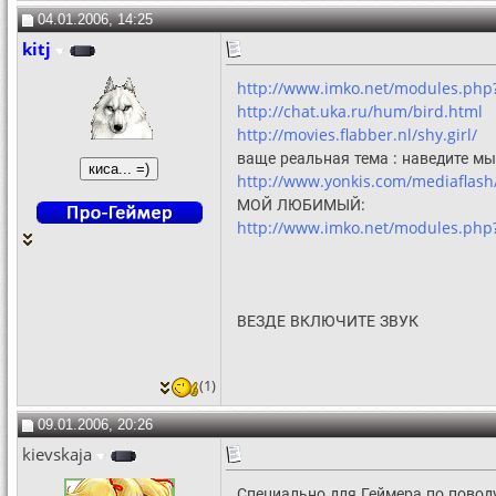
04.01.2006, 14:25
kitj
http://www.imko.net/modules.php?
http://chat.uka.ru/hum/bird.html
http://movies.flabber.nl/shy.girl/
ваще реальная тема : наведите м
http://www.yonkis.com/mediaflash
МОЙ ЛЮБИМЫЙ:
http://www.imko.net/modules.ph
ВЕЗДЕ ВКЛЮЧИТЕ ЗВУК
(1)
09.01.2006, 20:26
kievskaja
Специально для Геймера по повод