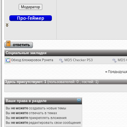
Социальные закладки
Обход блокировок Рунета
MD5 Checker PS3
MD5 
«
Предыдуща
Здесь присутствуют: 1
(пользователей: 0 , гостей: 1)
Ваши права в разделе
Вы
не можете
создавать новые темы
Вы
не можете
отвечать в темах
Вы
не можете
прикреплять вложения
Вы
не можете
редактировать свои сообщения