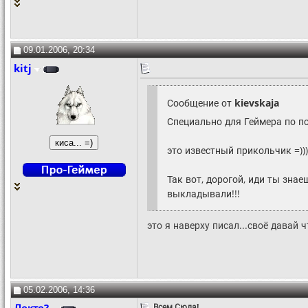
09.01.2006, 20:34
kitj
Сообщение от
kievskaja
Специально для Геймера по п
это известный прикольчик =)))
Так вот, дорогой, иди ты знае
выкладывали!!!
это я наверху писал...своё давай 
05.02.2006, 14:36
Всем Сюда!