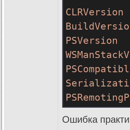
CLRVersion
BuildVersio
PSVersion
WSManStackV
PSCompatibl
Serializati
PSRemotingP
Ошибка практич