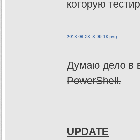
которую тестир
2018-06-23_3-09-18.png
Думаю дело в в
PowerShell.
UPDATE