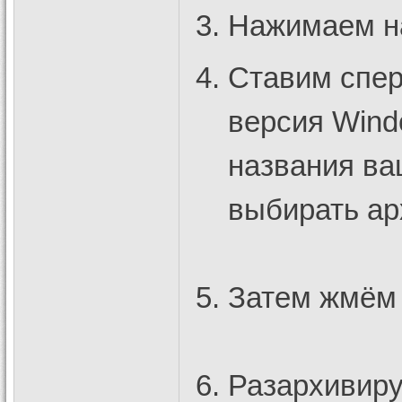
Нажимаем на
Ставим спер
версия Wind
названия ва
выбирать а
Затем жмём 
Разархивиру