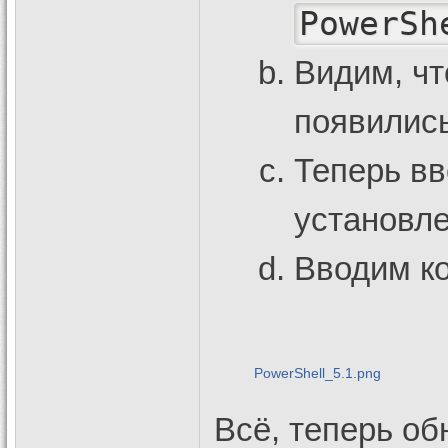
PowerSh
Видим, чт
появились
Теперь в
установле
Вводим к
PowerShell_5.1.png
Всё, теперь о