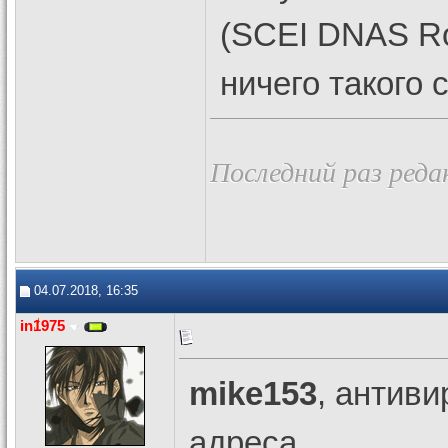
(SCEI DNAS Ro
ничего такого
Последний раз реда
04.07.2018, 16:35
in1975
mike153
, антив
адреса.