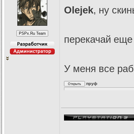
Olejek
, ну ски
перекачай еще 
У меня все рабо
пруф