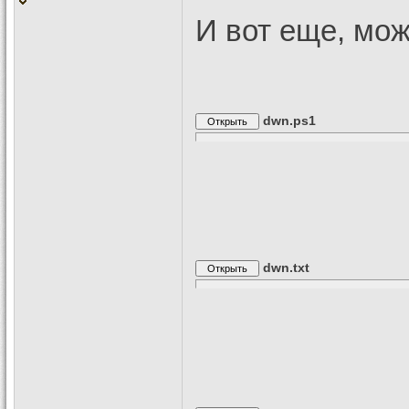
И вот еще, мож
dwn.ps1
dwn.txt