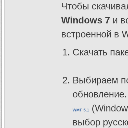
Чтобы скачива
Windows 7
и в
встроенной в 
Скачать пак
Выбираем по
обновление.
(Window
WMF 5.1
выбор русско