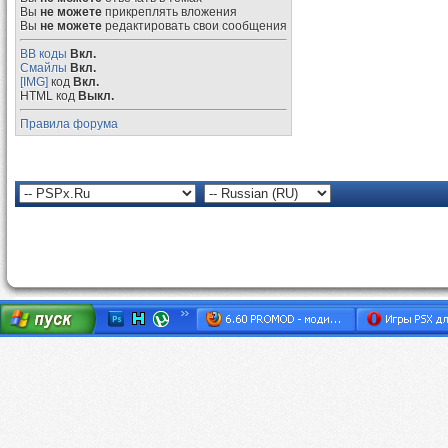
Вы
не можете
прикреплять вложения
Вы
не можете
редактировать свои сообщения
BB коды
Вкл.
Смайлы
Вкл.
[IMG]
код
Вкл.
HTML код
Выкл.
Правила форума