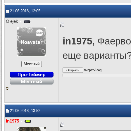
21.06.2018, 12:05
Olejek
in1975
, Фаерво
еще варианты
wget-log
21.06.2018, 13:52
in1975