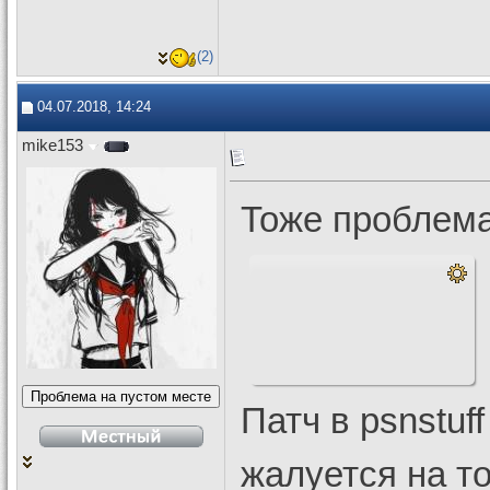
(2)
04.07.2018, 14:24
mike153
Тоже проблема
Патч в psnstuf
жалуется на т