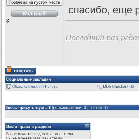
спасибо, еще 
Последний раз реда
Социальные закладки
Обход блокировок Рунета
MD5 Checker PS3
Здесь присутствуют: 1
(пользователей: 0 , гостей: 1)
Ваши права в разделе
Вы
не можете
создавать новые темы
Вы
не можете
отвечать в темах