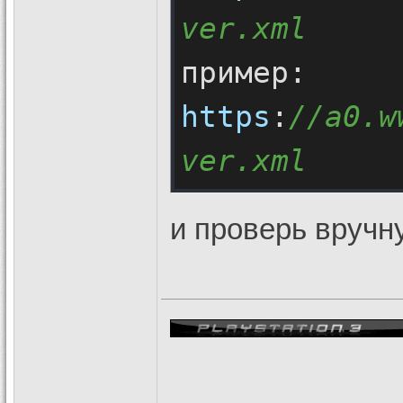
ver.xml
https
:
//a0.w
ver.xml
и проверь вручн