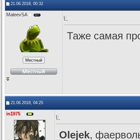
21.06.2018, 00:32
MaleevSA
Таже самая про
21.06.2018, 04:25
in1975
Olejek
, фаервол