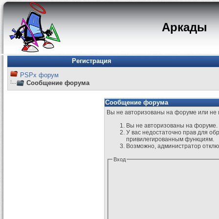
Аркады
Регистрация
PSPx форум
Сообщение форума
Сообщение форума
Вы не авторизованы на форуме или не и
Вы не авторизованы на форуме. 
У вас недостаточно прав для об
привилегированным функциям.
Возможно, администратор отключ
Вход