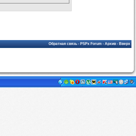
Обратная связь
-
PSPx Forum
-
Архив
-
Вверх