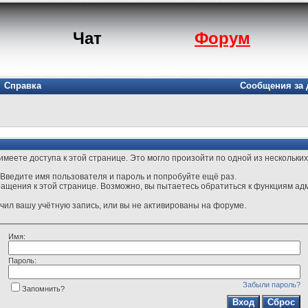
Чат
Форум
Справка
Сообщения за 
меете доступа к этой странице. Это могло произойти по одной из нескольких
Введите имя пользователя и пароль и попробуйте ещё раз.
ращения к этой странице. Возможно, вы пытаетесь обратиться к функциям ад
ил вашу учётную запись, или вы не активированы на форуме.
Имя:
Пароль:
Забыли пароль?
Запомнить?