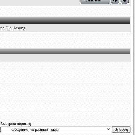
ree File Hosting
Быстрый переход