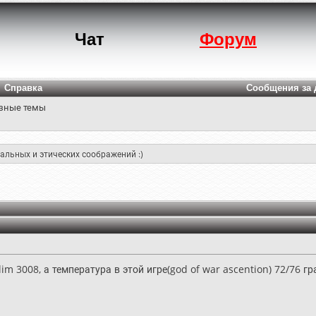
Чат
Форум
Справка
Сообщения за 
зные темы
альных и этических соображений :)
im 3008, а температура в этой игре(god of war ascention) 72/76 гр