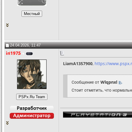
24.04.2026, 11:47
in1975
LiamA1357900
,
https://www.pspx.
Сообщение от
Wlqpnxl
Стоит отметить, что нормаль