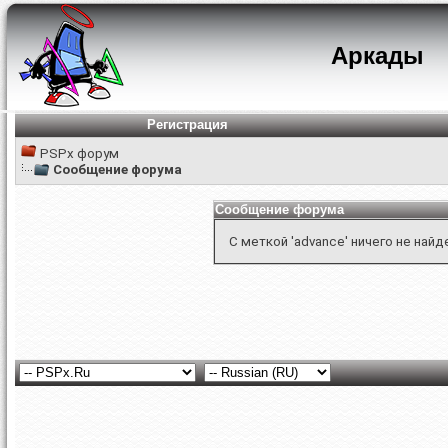
Аркады
Регистрация
PSPx форум
Сообщение форума
Сообщение форума
С меткой 'advance' ничего не найд