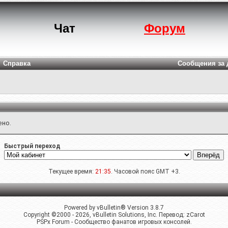
Чат
Форум
Справка
Сообщения за 
ено.
Быстрый переход
Текущее время:
21:35
. Часовой пояс GMT +3.
Powered by vBulletin® Version 3.8.7
Copyright ©2000 - 2026, vBulletin Solutions, Inc. Перевод:
zCarot
PSPx Forum - Сообщество фанатов игровых консолей.