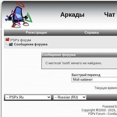
Аркады
Чат
Регистрация
Справка
PSPx форум
Сообщение форума
Сообщение форума
С меткой 'nunh' ничего не найдено.
Быстрый переход
Текущее время
Powered by
Copyright ©2000 - 2026, 
PSPx Forum - Сооб