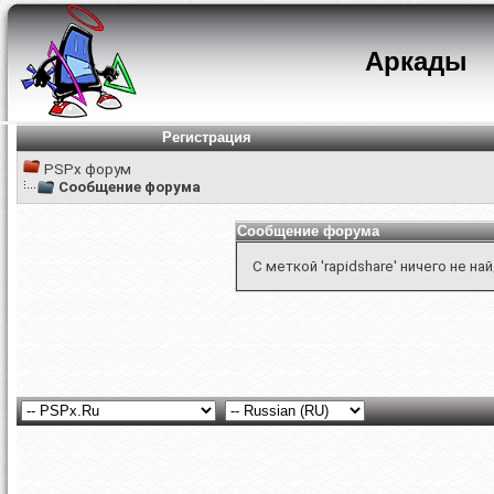
Аркады
Регистрация
PSPx форум
Сообщение форума
Сообщение форума
С меткой 'rapidshare' ничего не на