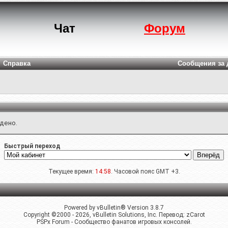
Чат
Форум
Справка
Сообщения за 
йдено.
Быстрый переход
Текущее время:
14:58
. Часовой пояс GMT +3.
Powered by vBulletin® Version 3.8.7
Copyright ©2000 - 2026, vBulletin Solutions, Inc. Перевод:
zCarot
PSPx Forum - Сообщество фанатов игровых консолей.