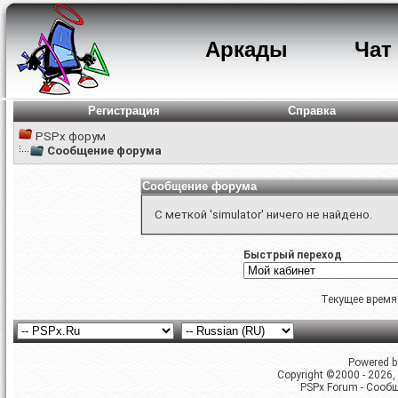
Аркады
Чат
Регистрация
Справка
PSPx форум
Сообщение форума
Сообщение форума
С меткой 'simulator' ничего не найдено.
Быстрый переход
Текущее время
Powered by
Copyright ©2000 - 2026, 
PSPx Forum - Сооб