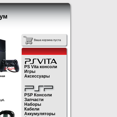
ум
Ваша корзина пуста
PS Vita консоли
Игры
Аксессуары
рная
PSP Консоли
Запчасти
уб.
Наборы
Кабели
Аккумуляторы