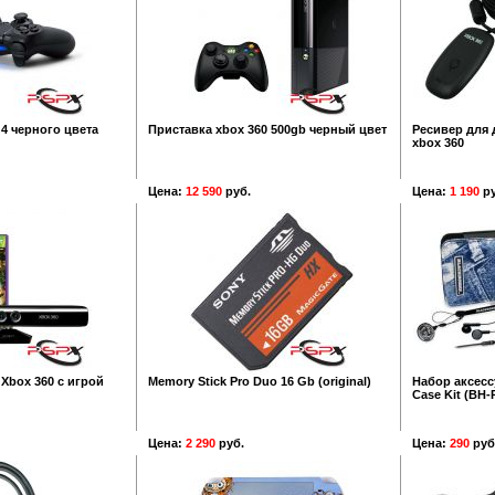
4 черного цвета
Приставка xbox 360 500gb черный цвет
Ресивер для 
xbox 360
Цена:
12 590
руб.
Цена:
1 190
ру
 Xbox 360 с игрой
Memory Stick Pro Duo 16 Gb (original)
Набор аксесс
Case Kit (BH-
Цена:
2 290
руб.
Цена:
290
руб