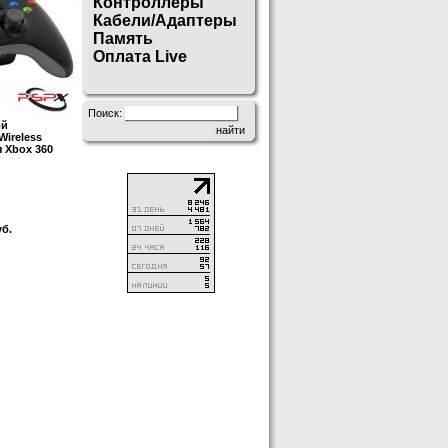
Контроллеры
Кабели/Адаптеры
Память
Оплата Live
Поиск:
ой
Wireless
я Xbox 360
б.