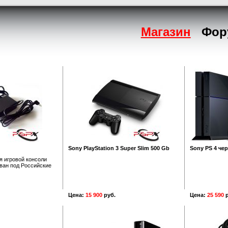
Магазин
Фор
Sony PlayStation 3 Super Slim 500 Gb
Sony PS 4 че
я игровой консоли
ван под Российские
Цена:
15 900
руб.
Цена:
25 590
р