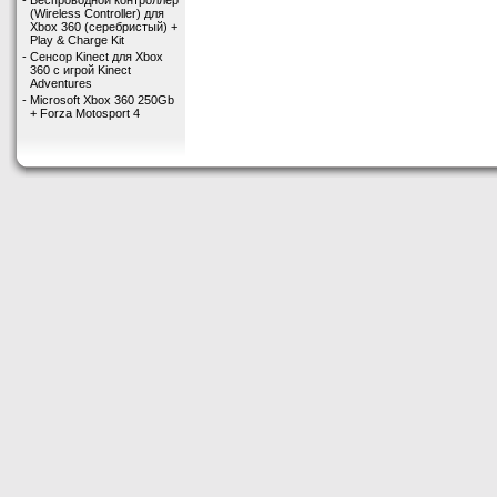
-
Беспроводной контроллер
(Wireless Controller) для
Xbox 360 (серебристый) +
Play & Charge Kit
-
Сенсор Kinect для Xbox
360 с игрой Kinect
Adventures
-
Microsoft Xbox 360 250Gb
+ Forza Motosport 4