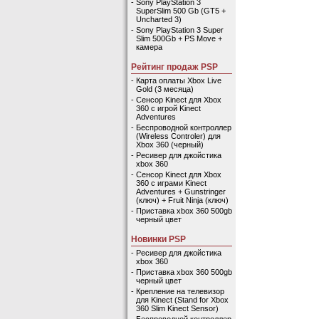
-
Sony PlayStation 3
SuperSlim 500 Gb (GT5 +
Uncharted 3)
-
Sony PlayStation 3 Super
Slim 500Gb + PS Move +
камера
Рейтинг продаж PSP
-
Карта оплаты Xbox Live
Gold (3 месяца)
-
Сенсор Kinect для Xbox
360 с игрой Kinect
Adventures
-
Беспроводной контроллер
(Wireless Controler) для
Xbox 360 (черный)
-
Ресивер для джойстика
xbox 360
-
Сенсор Kinect для Xbox
360 с играми Kinect
Adventures + Gunstringer
(ключ) + Fruit Ninja (ключ)
-
Приставка xbox 360 500gb
черный цвет
Новинки PSP
-
Ресивер для джойстика
xbox 360
-
Приставка xbox 360 500gb
черный цвет
-
Крепление на телевизор
для Kinect (Stand for Xbox
360 Slim Kinect Sensor)