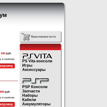
ум
Ваша корзина пуста
 590
руб.
ь в наличии
PS Vita консоли
Игры
Аксессуары
PSP Консоли
Запчасти
990
руб.
Наборы
ь в наличии
Кабели
Аккумуляторы