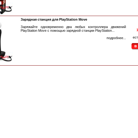
Зарядная станция для PlayStation Move
Заряжайте одновременно два любых контроллера движений
1
PlayStation Move с помощью зарядной станции PlayStation...
ест
подробнее...