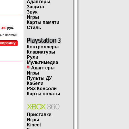
Адаптеры
Защита
Звук
Игры
Карты памяти
Стиль
 390
руб.
ь в наличии
Контроллеры
Клавиатуры
Рули
Мультимедиа
Адаптеры
Игры
Пульты ДУ
Кабели
PS3 Консоли
Карты оплаты
Приставки
Игры
Kinect