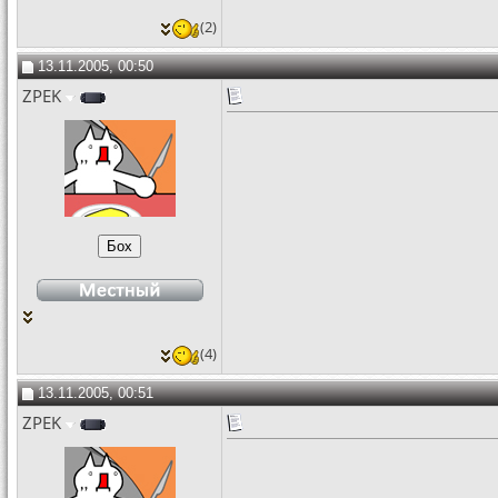
(2)
13.11.2005, 00:50
ZPEK
(4)
13.11.2005, 00:51
ZPEK