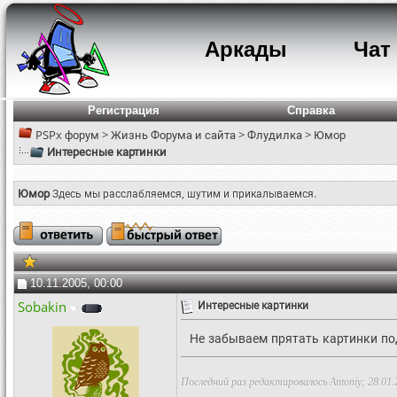
Аркады
Чат
Регистрация
Справка
PSPx форум
>
Жизнь Форума и сайта
>
Флудилка
>
Юмор
Интересные картинки
Юмор
Здесь мы расслабляемся, шутим и прикалываемся.
10.11.2005, 00:00
Sobakin
Интересные картинки
Не забываем прятать картинки по
Последний раз редактировалось Antoniy; 28.01.