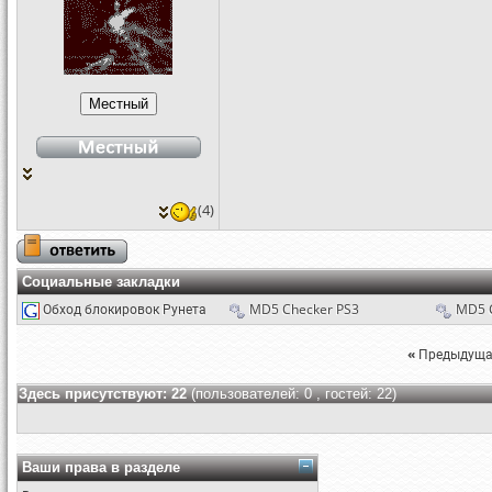
(4)
Социальные закладки
Обход блокировок Рунета
MD5 Checker PS3
MD5 
«
Предыдуща
Здесь присутствуют: 22
(пользователей: 0 , гостей: 22)
Ваши права в разделе