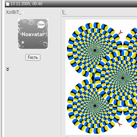
13.11.2005, 00:40
XziBiT_