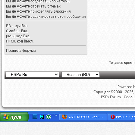
Вы
не можете
создавать новые темы
Вы
не можете
отвечать в темах
Вы
не можете
прикреплять вложения
Вы
не можете
редактировать свои сообщения
BB коды
Вкл.
Смайлы
Вкл.
[IMG]
код
Вкл.
HTML код
Выкл.
Правила форума
Текущее время
Powered by
Copyright ©2000 - 2026, 
PSPx Forum - Сооб