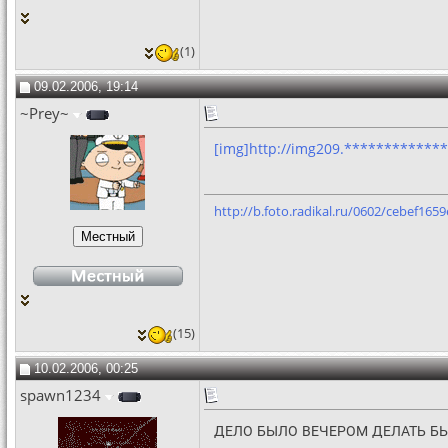
(1)
09.02.2006, 19:14
~Prey~
[img]http://img209.************
http://b.foto.radikal.ru/0602/cebef1659
(15)
10.02.2006, 00:25
spawn1234
ДЕЛО БЫЛО ВЕЧЕРОМ ДЕЛАТЬ БЫ