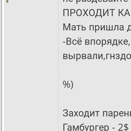
ПРОХОДИТ КАК
Мать пришла д
-Всё впорядке
вырвали,гнздо 
%)
Заходит парень
Гамбургер - 2$