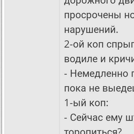
просрочены но
нарушений.
2-ой коп спры
водиле и кричи
- Немедленно 
пока не выеде
1-ый коп:
- Сейчас ему 
торопиться?