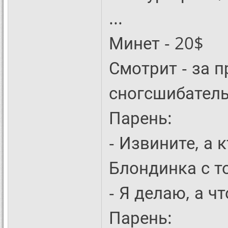
...
Минет - 20$
Смотрит - за 
сногсшибатель
Парень:
- Извините, а 
Блондинка с т
- Я делаю, а чт
Парень: