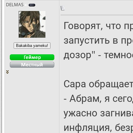
DELMAS
Говорят, что 
запустить в п
дозор" - темно
Сара обращает
- Абрам, я сег
ужасно загнива
инфляция, без