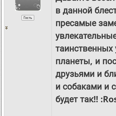
в данной блес
пресамые заме
увлекательные
таинственных 
планеты, и по
друзьями и бл
и собаками и 
будет так!! :Ro