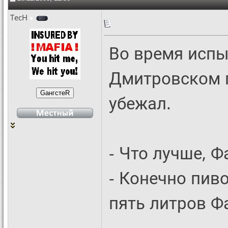
TecH
Во время испы
Дмитровском 
убежал.
- Что лучше, Ф
- Конечно пив
пять литров Ф