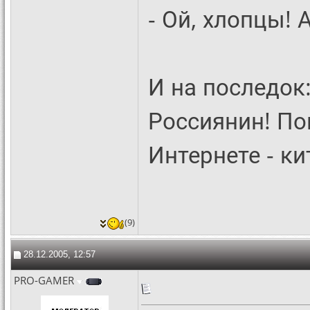
- Ой, хлопцы! 
И на последок
Россиянин! По
Интернете - к
(9)
28.12.2005, 12:57
PRO-GAMER