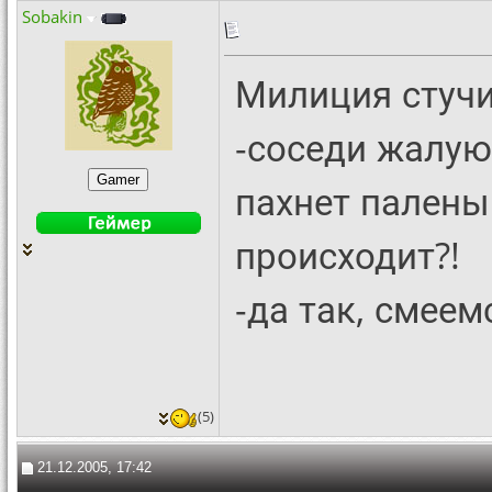
Sobakin
Милиция стучи
-соседи жалуют
пахнет палены
происходит?!
-да так, смеем
(5)
21.12.2005, 17:42