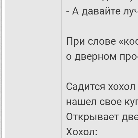
- А давайте л
При слове «ко
о дверном прое
Садится хохол 
нашел свое ку
Открывает двер
Хохол: