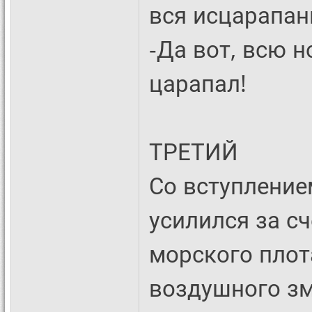
вся исцарапан
-Да вот, всю н
царапал!
ТРЕТИЙ
Со вступление
усилился за с
морского плот
воздушного зм