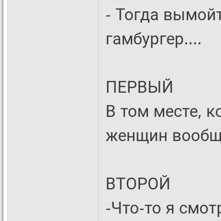
- Тогда вымойт
гамбургер....
ПЕРВЫЙ
В том месте, 
женщин вообщ
ВТОРОЙ
-Что-то я смот