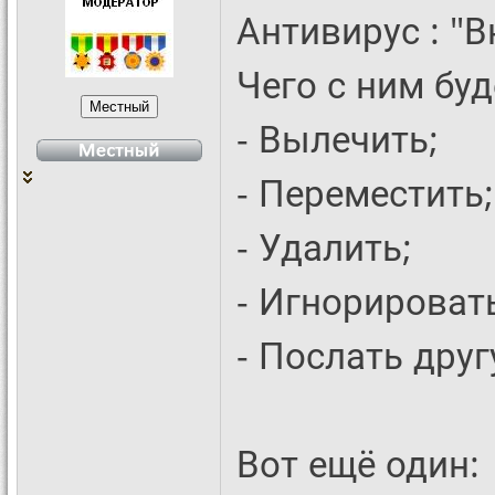
Антивирус : "В
Чего с ним бу
- Вылечить;
- Переместить;
- Удалить;
- Игнорироват
- Послать друг
Вот ещё один: