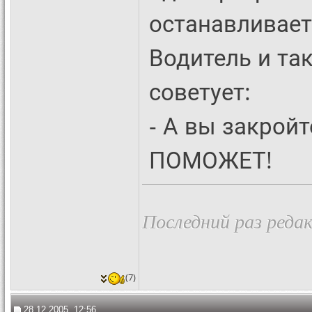
останавливает 
Водитель и так
советует:
- А вы закрой
ПОМОЖЕТ!
Последний раз редак
(7)
28.12.2005, 12:56