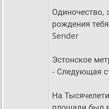
Одиночество, 
рождения тебя
Sender
Эстонское мет
- Следующая ст
На Тысячелети
площади был в