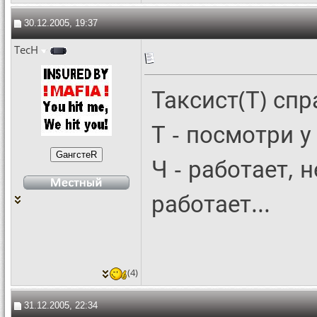
30.12.2005, 19:37
TecH
Таксист(Т) спр
Т - посмотри 
Ч - работает, н
работает...
(4)
31.12.2005, 22:34