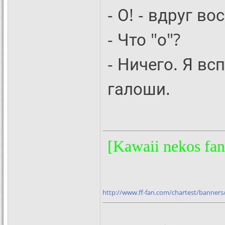
- О! - вдруг в
- Что "о"?
- Ничего. Я вс
галоши.
[Kawaii nekos fan
http://www.ff-fan.com/chartest/banners