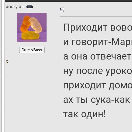
andry a
Приходит вово
и говорит-Мар
а она отвечает
ну после уроко
приходит домо
ах ты сука-как
так один!