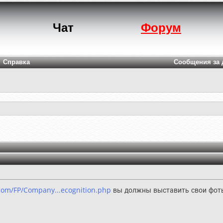
Чат
Форум
Справка
Сообщения за 
com/FP/Company...ecognition.php
вы должны выставить свои фоты 