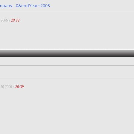
ompany...0&endYear=2005
.2006 в
20:12
.
.10.2006 в
20:39
.