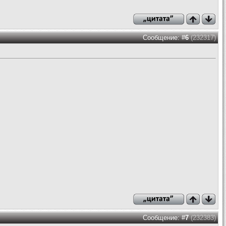
Сообщение: #
6
(232317)
Сообщение: #
7
(232383)