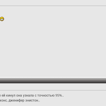
я ей кинул она узнала с точностью 95%..
жонс, дженифер энистон..