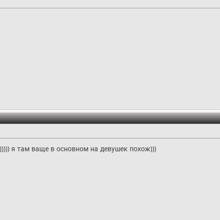
))) я там ваще в основном на девушек похож)))