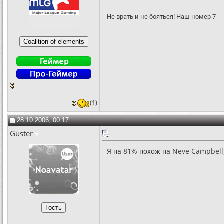
Не врать и не бояться! Наш номер 7
(1)
28.10.2006, 00:17
Guster
Я на 81% похож на Neve Campbell))