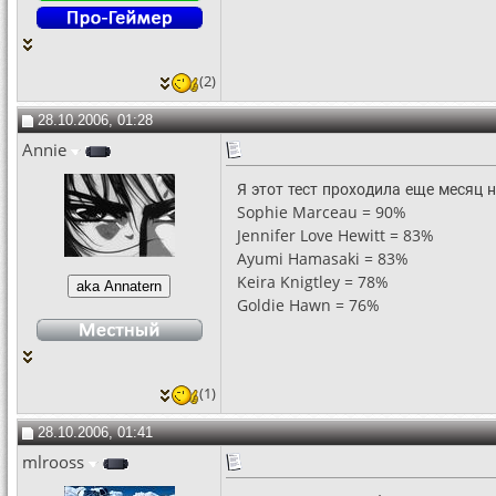
(2)
28.10.2006, 01:28
Annie
Я этот тест проходила еще месяц н
Sophie Marceau = 90%
Jennifer Love Hewitt = 83%
Ayumi Hamasaki = 83%
Keira Knigtley = 78%
Goldie Hawn = 76%
(1)
28.10.2006, 01:41
mlrooss