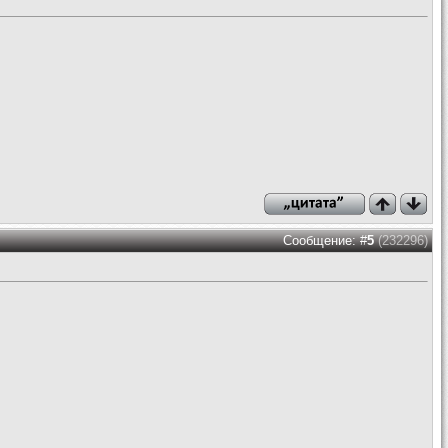
Сообщение: #
5
(232296)