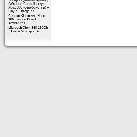
-
Беспроводной контроллер
(Wireless Controller) для
Xbox 360 (серебристый) +
Play & Charge Kit
-
Сенсор Kinect для Xbox
360 с игрой Kinect
Adventures
-
Microsoft Xbox 360 250Gb
+ Forza Motosport 4