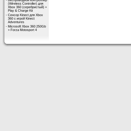
-
Беспроводной контроллер
(Wireless Controller) для
Xbox 360 (серебристый) +
Play & Charge Kit
-
Сенсор Kinect для Xbox
360 с игрой Kinect
Adventures
-
Microsoft Xbox 360 250Gb
+ Forza Motosport 4