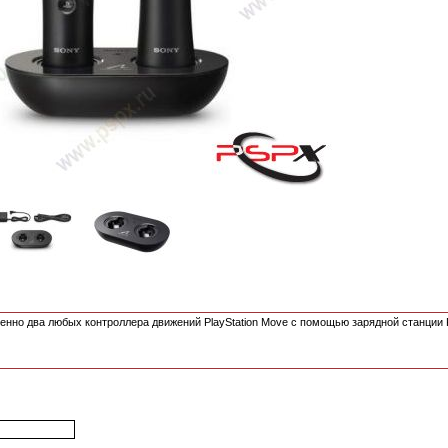
нно два любых контроллера движений PlayStation Move с помощью зарядной станции P