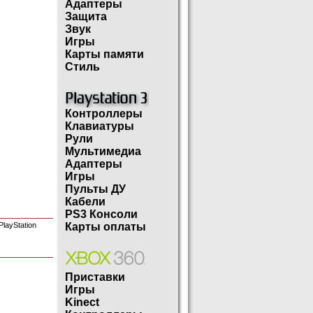
Адаптеры
Защита
Звук
Игры
Карты памяти
Стиль
Контроллеры
Клавиатуры
Рули
Мультимедиа
Адаптеры
Игры
Пульты ДУ
Кабели
PS3 Консоли
layStation
Карты оплаты
Приставки
Игры
Kinect