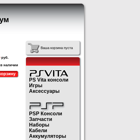
ум
Ваша корзина пуста
0
руб.
 в наличии
PS Vita консоли
Игры
Аксессуары
PSP Консоли
Запчасти
Наборы
Кабели
Аккумуляторы